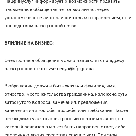
Нацфинуслуг информирует о возможности подавать
письменные обращения не только лично, через
уполномоченное лицо или почтовым отправлением, но и
посредством электронной связи.
ВЛИЯНИЕ НА БИЗНЕС:
Электронные обращения можно направлять по адресу
электронной почты zvernenya@nfp.gov.ua.
В обращении должны быть указаны фамилия, имя,
отчество, место жительства гражданина, изложена суть
затронутого вопроса, замечания, предложения,
заявления или жалобы, просьбы или требования. Также
необходимо указать электронный почтовый адрес, на
который заявителю может быть направлен ответ, либо
сведения о других средствах связи с ним. При этом