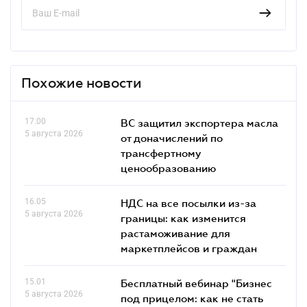
Похожие новости
17.00
ВС защитил экспортера масла
5 августа 2026
от доначислений по
трансфертному
ценообразованию
16.05
НДС на все посылки из-за
5 августа 2026
границы: как изменится
растаможивание для
маркетплейсов и граждан
15.01
Бесплатный вебинар "Бизнес
5 августа 2026
под прицелом: как не стать