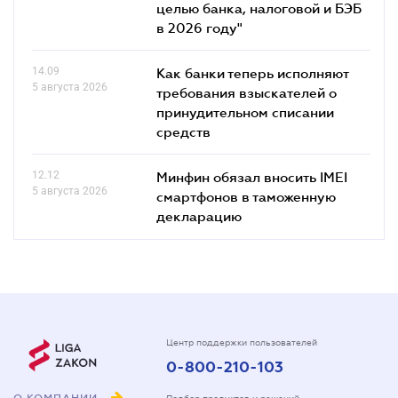
целью банка, налоговой и БЭБ
в 2026 году"
14.09
Как банки теперь исполняют
5 августа 2026
требования взыскателей о
принудительном списании
средств
12.12
Минфин обязал вносить IMEI
5 августа 2026
смартфонов в таможенную
декларацию
Центр поддержки пользователей
0-800-210-103