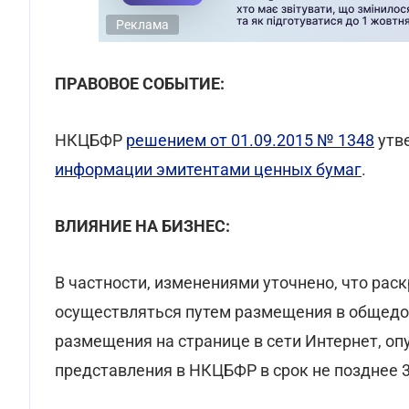
Реклама
ПРАВОВОЕ СОБЫТИЕ:
НКЦБФР
решением от 01.09.2015 № 1348
утв
информации эмитентами ценных бумаг
.
ВЛИЯНИЕ НА БИЗНЕС:
В частности, изменениями уточнено, что ра
осуществляться путем размещения в общед
размещения на странице в сети Интернет, о
представления в НКЦБФР в срок не позднее 3