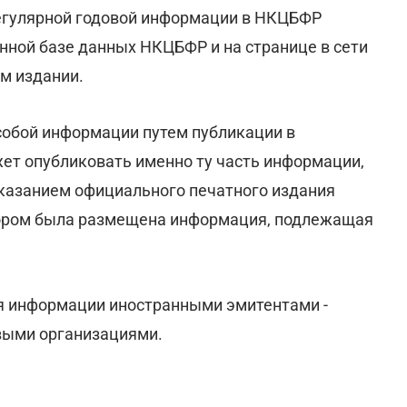
егулярной годовой информации в НКЦБФР
ной базе данных НКЦБФР и на странице в сети
м издании.
собой информации путем публикации в
ет опубликовать именно ту часть информации,
указанием официального печатного издания
отором была размещена информация, подлежащая
ия информации иностранными эмитентами -
ыми организациями.