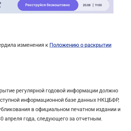
ердила изменения к
Положению о раскрытии
скрытие регулярной годовой информации должно
оступной информационной базе данных НКЦБФР,
публикования в официальном печатном издании и
0 апреля года, следующего за отчетным.