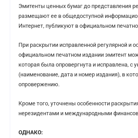
Эмитенты ценных бумаг до представления р
размещают ее в общедоступной информацион
Интернет, публикуют в официальном печатно
При раскрытии исправленной регулярной и о
официальном печатном издании эмитент мож
которая была опровергнута и исправлена, с 
(наименование, дата и номер издания), в к
опровержению.
Кроме того, уточнены особенности раскрыт
нерезидентами и международными финансов
ОДНАКО: