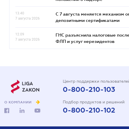
13.40
С 7 августа меняется механизм
7 августа 2026
депозитными сертификатами
12.09
ГНС разъяснила налоговые посл
7 августа 2026
ФЛП и услуг нерезидентов
Центр поддержки пользователе
0-800-210-103
Подбор продуктов и решений
О КОМПАНИИ
0-800-210-102