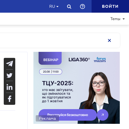
ВОЙТИ
RU
Темы
Реклама