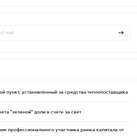
ой пункт, установленный за средства теплопоставщика
та "зеленой" доли в счете за свет
ие профессионального участника рынка капитала от