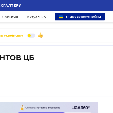
УХГАЛТЕРУ
События
Актуально
Бизнес во время войны
а українську
НТОВ ЦБ