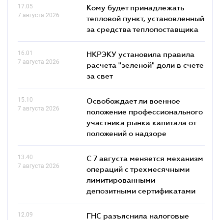
17.05
Кому будет принадлежать
7 августа 2026
тепловой пункт, установленный
за средства теплопоставщика
16.01
НКРЭКУ установила правила
7 августа 2026
расчета "зеленой" доли в счете
за свет
15.10
Освобождает ли военное
7 августа 2026
положение профессионального
участника рынка капитала от
положений о надзоре
13.40
С 7 августа меняется механизм
7 августа 2026
операций с трехмесячными
лимитированными
депозитными сертификатами
12.09
ГНС разъяснила налоговые