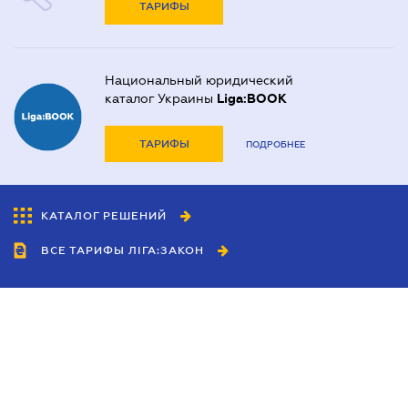
ТАРИФЫ
Национальный юридический
каталог Украины
Liga:BOOK
ТАРИФЫ
ПОДРОБНЕЕ
КАТАЛОГ РЕШЕНИЙ
ВСЕ ТАРИФЫ ЛІГА:ЗАКОН
Сотрудничество
Агенты
Дилеры
Политика
конфиденциальности