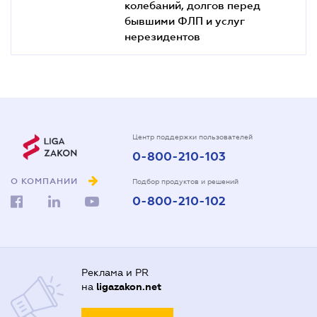
колебаний, долгов перед
бывшими ФЛП и услуг
нерезидентов
Центр поддержки пользователей
0-800-210-103
О КОМПАНИИ
Подбор продуктов и решений
0-800-210-102
Реклама и PR
на
ligazakon.net