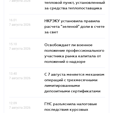
7 августа 2026
тепловой пункт, установленный
за средства теплопоставщика
16.01
НКРЭКУ установила правила
7 августа 2026
расчета "зеленой" доли в счете
за свет
15.10
Освобождает ли военное
7 августа 2026
положение профессионального
участника рынка капитала от
положений о надзоре
13.40
С 7 августа меняется механизм
7 августа 2026
операций с трехмесячными
лимитированными
депозитными сертификатами
12.09
ГНС разъяснила налоговые
7 августа 2026
последствия курсовых