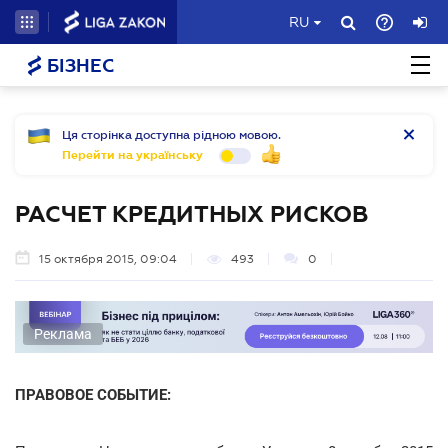
RU
БІЗНЕС
Ця сторінка доступна рідною мовою.
Перейти на українську
РАСЧЕТ КРЕДИТНЫХ РИСКОВ
15 октября 2015, 09:04
493
0
Реклама
ПРАВОВОЕ СОБЫТИЕ: