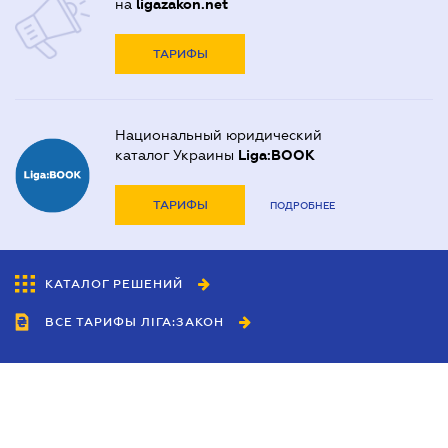
на
ligazakon.net
ТАРИФЫ
Национальный юридический
каталог Украины
Liga:BOOK
ТАРИФЫ
ПОДРОБНЕЕ
КАТАЛОГ РЕШЕНИЙ
ВСЕ ТАРИФЫ ЛІГА:ЗАКОН
Сотрудничество
Агенты
Дилеры