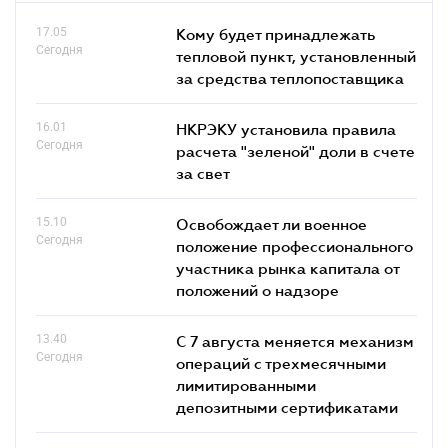
17.05
Кому будет принадлежать
Сегодня
тепловой пункт, установленный
за средства теплопоставщика
16.01
НКРЭКУ установила правила
Сегодня
расчета "зеленой" доли в счете
за свет
15.10
Освобождает ли военное
Сегодня
положение профессионального
участника рынка капитала от
положений о надзоре
13.40
С 7 августа меняется механизм
Сегодня
операций с трехмесячными
лимитированными
депозитными сертификатами