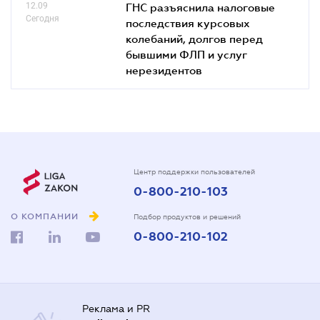
12.09
ГНС разъяснила налоговые
Сегодня
последствия курсовых
колебаний, долгов перед
бывшими ФЛП и услуг
нерезидентов
Центр поддержки пользователей
0-800-210-103
О КОМПАНИИ
Подбор продуктов и решений
0-800-210-102
Реклама и PR