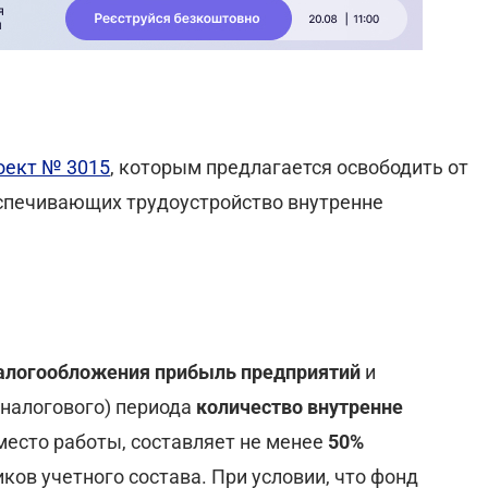
оект № 3015
, которым предлагается освободить от
спечивающих трудоустройство внутренне
налогообложения прибыль предприятий
и
(налогового) периода
количество внутренне
место работы, составляет не менее
50%
ов учетного состава. При условии, что фонд