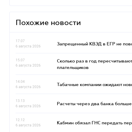
Похожие новости
17.07
Запрещенный КВЭД в ЕГР не пово
6 августа 2026
15.07
Сколько раз в год пересчитываю
6 августа 2026
плательщиков
14.04
Табачные компании ожидают нов
6 августа 2026
13.13
Расчеты через два банка больше
6 августа 2026
12.12
Кабмин обязал ГНС передать пер
6 августа 2026