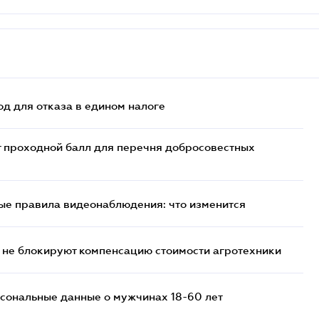
д для отказа в едином налоге
т проходной балл для перечня добросовестных
ые правила видеонаблюдения: что изменится
 не блокируют компенсацию стоимости агротехники
сональные данные о мужчинах 18-60 лет