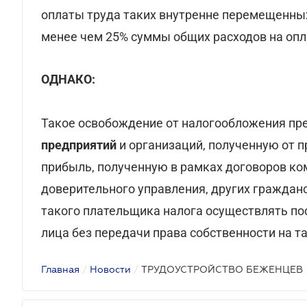
оплаты труда таких внутренне перемещенных
менее чем 25% суммы общих расходов на опл
ОДНАКО:
Такое освобождение от налогообложения пр
предприятий
и организаций, полученную от п
прибыль, полученную в рамках договоров ком
доверительного управления, других граждан
такого плательщика налога осуществлять пос
лица без передачи права собственности на т
Главная
/
Новости
/
ТРУДОУСТРОЙСТВО БЕЖЕНЦЕВ