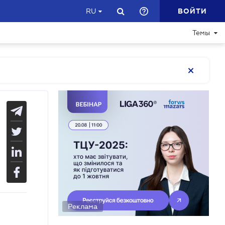
ВОЙТИ
RU
Темы
Реклама