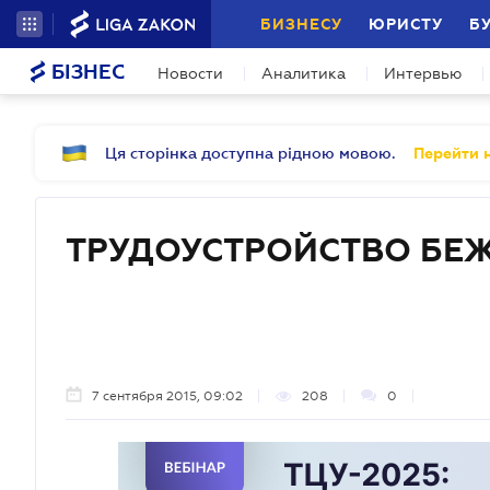
БИЗНЕСУ
ЮРИСТУ
Б
БІЗНЕС
Новости
Аналитика
Интервью
Ця сторінка доступна рідною мовою.
Перейти н
ТРУДОУСТРОЙСТВО БЕ
7 сентября 2015, 09:02
208
0