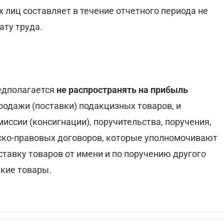
 лиц составляет в течение отчетного периода не
ату труда.
едполагается
не распространять на прибыль
родажи (поставки) подакцизных товаров, и
иссии (консигнации), поручительства, поручения,
ско-правовых договоров, которые уполномочивают
тавку товаров от имени и по поручению другого
акие товары.