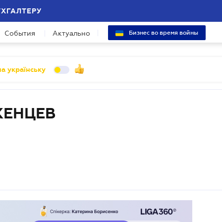
УХГАЛТЕРУ
События
Актуально
Бизнес во время войны
а українську
ЖЕНЦЕВ