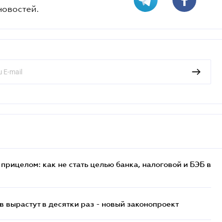
новостей.
прицелом: как не стать целью банка, налоговой и БЭБ в
 вырастут в десятки раз - новый законопроект