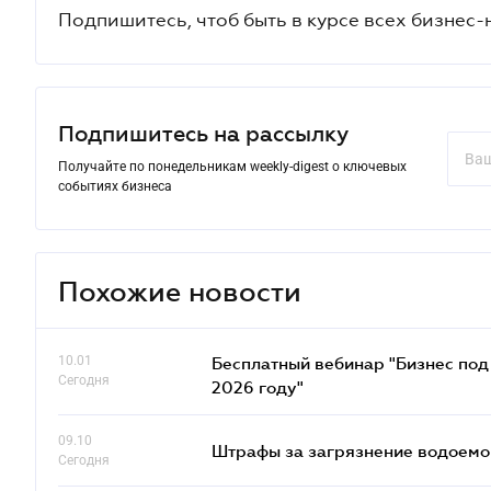
Подпишитесь, чтоб быть в курсе всех бизнес-
Подпишитесь на рассылку
Получайте по понедельникам weekly-digest о ключевых
событиях бизнеса
Похожие новости
10.01
Бесплатный вебинар "Бизнес под 
Сегодня
2026 году"
09.10
Штрафы за загрязнение водоемов
Сегодня