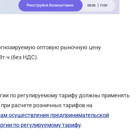
рогнозируемую оптовую рыночную цену
Вт·ч (без НДС).
ргии по регулируемому тарифу должны применять
при расчете розничных тарифов на
лам осуществления предпринимательской
ергии по регулируемому тарифу
.