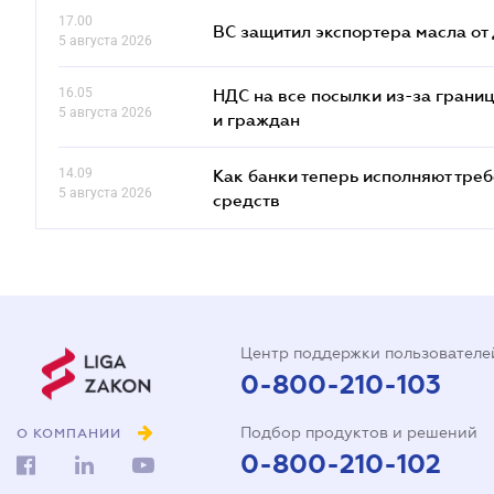
17.00
ВС защитил экспортера масла о
5 августа 2026
16.05
НДС на все посылки из-за грани
5 августа 2026
и граждан
14.09
Как банки теперь исполняют тре
5 августа 2026
средств
Центр поддержки пользователе
0-800-210-103
Подбор продуктов и решений
О КОМПАНИИ
0-800-210-102