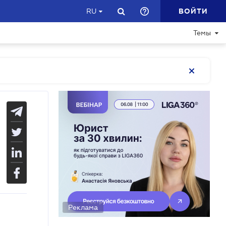
ВОЙТИ
RU
Темы
Реклама