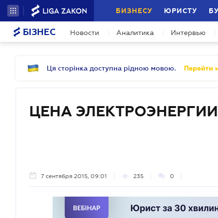
БИЗНЕСУ
ЮРИСТУ
Б
БІЗНЕС
Новости
Аналитика
Интервью
Ця сторінка доступна рідною мовою.
Перейти н
ЦЕНА ЭЛЕКТРОЭНЕРГИИ
7 сентября 2015, 09:01
235
0