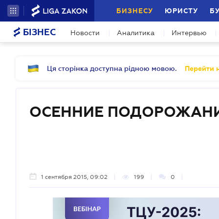
БИЗНЕСУ
ЮРИСТУ
Б
БІЗНЕС
Новости
Аналитика
Интервью
Ця сторінка доступна рідною мовою.
Перейти н
ОСЕННИЕ ПОДОРОЖАН
1 сентября 2015, 09:02
199
0