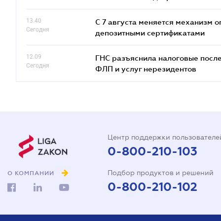
13.40
С 7 августа меняется механизм
Сегодня
депозитными сертификатами
12.09
ГНС разъяснила налоговые посл
Сегодня
ФЛП и услуг нерезидентов
Центр поддержки пользователе
0-800-210-103
Подбор продуктов и решений
О КОМПАНИИ
0-800-210-102