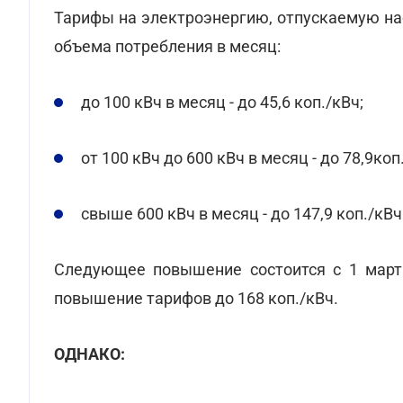
Тарифы на электроэнергию, отпускаемую нас
объема потребления в месяц:
до 100 кВч в месяц - до 45,6 коп./кВч;
от 100 кВч до 600 кВч в месяц - до 78,9коп
свыше 600 кВч в месяц - до 147,9 коп./кВч
Следующее повышение состоится с 1 марта
повышение тарифов до 168 коп./кВч.
ОДНАКО: