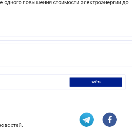
 одного повышения стоимости электроэнергии до
войти
новостей.