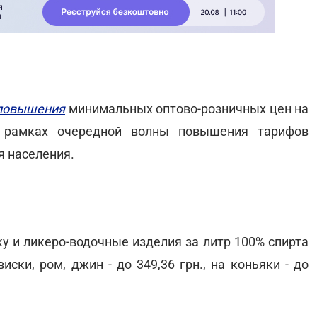
повышения
минимальных оптово-розничных цен на
в рамках очередной волны повышения тарифов
я населения.
у и ликеро-водочные изделия за литр 100% спирта
иски, ром, джин - до 349,36 грн., на коньяки - до