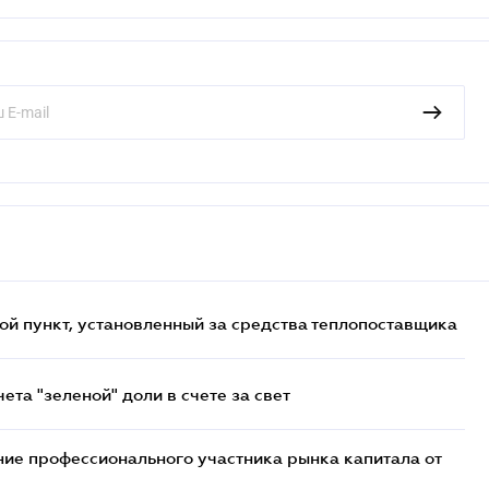
ой пункт, установленный за средства теплопоставщика
та "зеленой" доли в счете за свет
ие профессионального участника рынка капитала от