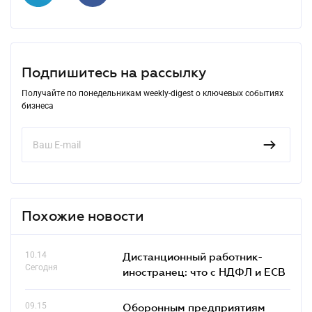
Подпишитесь на рассылку
Получайте по понедельникам weekly-digest о ключевых событиях
бизнеса
Похожие новости
10.14
Дистанционный работник-
Сегодня
иностранец: что с НДФЛ и ЕСВ
09.15
Оборонным предприятиям