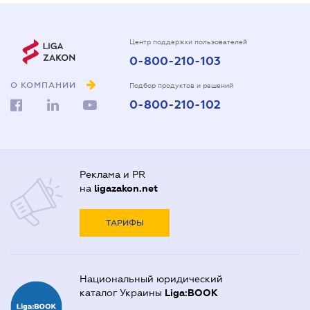
Центр поддержки пользователей
0-800-210-103
О КОМПАНИИ
Подбор продуктов и решений
0-800-210-102
Реклама и PR
на
ligazakon.net
ТАРИФЫ
Национальный юридический
каталог Украины
Liga:BOOK