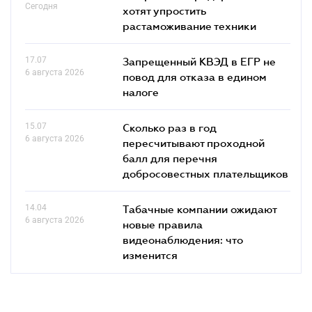
Сегодня
хотят упростить
растаможивание техники
17.07
Запрещенный КВЭД в ЕГР не
6 августа 2026
повод для отказа в едином
налоге
15.07
Сколько раз в год
6 августа 2026
пересчитывают проходной
балл для перечня
добросовестных плательщиков
14.04
Табачные компании ожидают
6 августа 2026
новые правила
видеонаблюдения: что
изменится