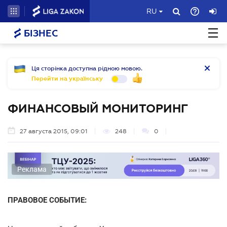
RU
БІЗНЕС
Ця сторінка доступна рідною мовою.
Перейти на українську
ФИНАНСОВЫЙ МОНИТОРИНГ
27 августа 2015, 09:01
248
0
Реклама
ПРАВОВОЕ СОБЫТИЕ: