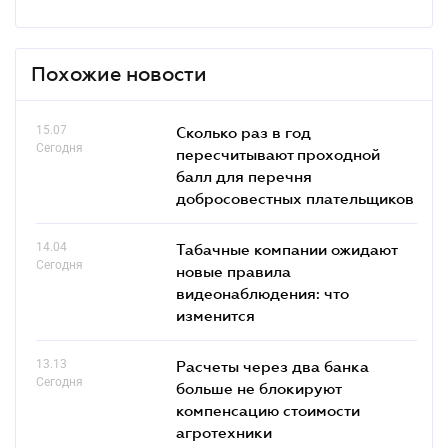
Похожие новости
15.07
Сколько раз в год
Сегодня
пересчитывают проходной
балл для перечня
добросовестных плательщиков
14.04
Табачные компании ожидают
Сегодня
новые правила
видеонаблюдения: что
изменится
13.13
Расчеты через два банка
Сегодня
больше не блокируют
компенсацию стоимости
агротехники