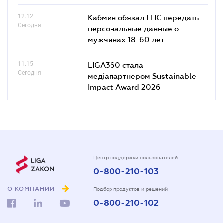
12.12
Кабмин обязал ГНС передать
Сегодня
персональные данные о
мужчинах 18-60 лет
11.15
LIGA360 стала
Сегодня
медіапартнером Sustainable
Impact Award 2026
Центр поддержки пользователей
0-800-210-103
О КОМПАНИИ
Подбор продуктов и решений
0-800-210-102