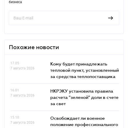
бизнеса
Похожие новости
17.05
Кому будет принадлежать
7 августа 2026
тепловой пункт, установленный
за средства теплопоставщика
16.01
НКРЭКУ установила правила
7 августа 2026
расчета "зеленой" доли в счете
за свет
15.10
Освобождает ли военное
7 августа 2026
положение профессионального