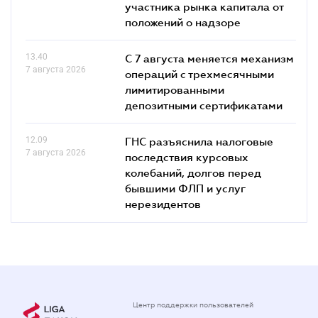
участника рынка капитала от
положений о надзоре
13.40
С 7 августа меняется механизм
7 августа 2026
операций с трехмесячными
лимитированными
депозитными сертификатами
12.09
ГНС разъяснила налоговые
7 августа 2026
последствия курсовых
колебаний, долгов перед
бывшими ФЛП и услуг
нерезидентов
Центр поддержки пользователей