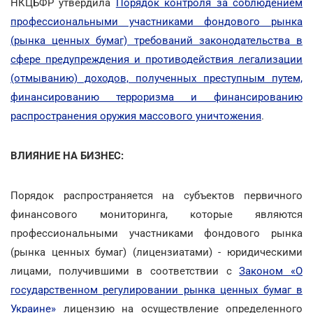
НКЦБФР утвердила
Порядок контроля за соблюдением
профессиональными участниками фондового рынка
(рынка ценных бумаг) требований законодательства в
сфере предупреждения и противодействия легализации
(отмыванию) доходов, полученных преступным путем,
финансированию терроризма и финансированию
распространения оружия массового уничтожения
.
ВЛИЯНИЕ НА БИЗНЕС:
Порядок распространяется на субъектов первичного
финансового мониторинга, которые являются
профессиональными участниками фондового рынка
(рынка ценных бумаг) (лицензиатами) - юридическими
лицами, получившими в соответствии с
Законом «О
государственном регулировании рынка ценных бумаг в
Украине»
лицензию на осуществление определенного