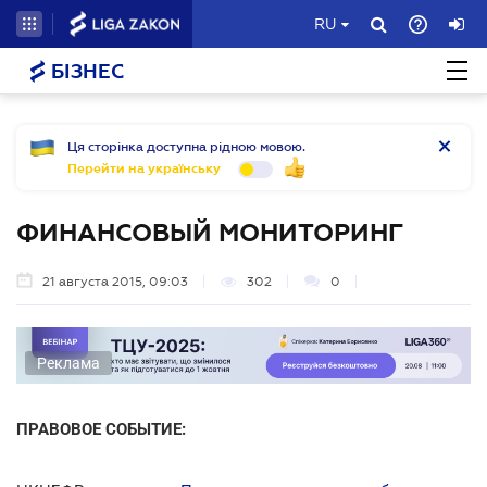
RU
БІЗНЕС
Ця сторінка доступна рідною мовою.
Перейти на українську
ФИНАНСОВЫЙ МОНИТОРИНГ
21 августа 2015, 09:03
302
0
Реклама
ПРАВОВОЕ СОБЫТИЕ: