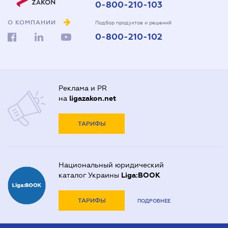
0-800-210-103
О КОМПАНИИ
Подбор продуктов и решений
0-800-210-102
Реклама и PR
на
ligazakon.net
ТАРИФЫ
Национальный юридический
каталог Украины
Liga:BOOK
ТАРИФЫ
ПОДРОБНЕЕ