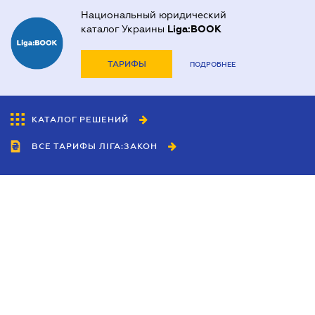
Национальный юридический
каталог Украины
Liga:BOOK
ТАРИФЫ
ПОДРОБНЕЕ
КАТАЛОГ РЕШЕНИЙ
ВСЕ ТАРИФЫ ЛІГА:ЗАКОН
Сотрудничество
Агенты
Дилеры
Политика
конфиденциальности
Условия использования
сайта
Реклама