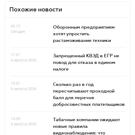
Похожие новости
09.15
Оборонным предприятиям
Сегодня
хотят упростить
растаможивание техники
17.07
Запрещенный КВЭД в ЕГР не
6 августа 2026
повод для отказа в едином
налоге
15.07
Сколько раз в год
6 августа 2026
пересчитывают проходной
балл для перечня
добросовестных плательщиков
14.04
Табачные компании ожидают
6 августа 2026
новые правила
видеонаблюдения: что