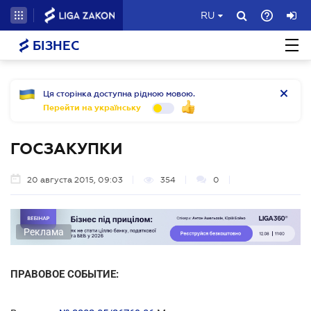
RU
БІЗНЕС
Ця сторінка доступна рідною мовою.
Перейти на українську
ГОСЗАКУПКИ
20 августа 2015, 09:03
354
0
Реклама
ПРАВОВОЕ СОБЫТИЕ: