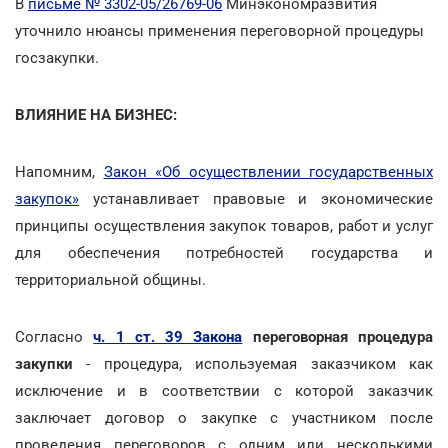
В
письме № 3302-05/26769-06
Минэкономразвития
уточнило нюансы применения переговорной процедуры
госзакупки.
ВЛИЯНИЕ НА БИЗНЕС:
Напомним,
Закон «Об осуществлении государственных
закупок»
устанавливает правовые и экономические
принципы осуществления закупок товаров, работ и услуг
для обеспечения потребностей государства и
территориальной общины.
Согласно
ч. 1 ст. 39 Закона
переговорная процедура
закупки
- процедура, используемая заказчиком как
исключение и в соответствии с которой заказчик
заключает договор о закупке с участником после
проведения переговоров с одним или несколькими