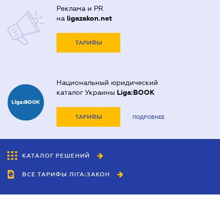
Реклама и PR
на
ligazakon.net
ТАРИФЫ
Национальный юридический
каталог Украины
Liga:BOOK
ТАРИФЫ
ПОДРОБНЕЕ
КАТАЛОГ РЕШЕНИЙ
ВСЕ ТАРИФЫ ЛІГА:ЗАКОН
Сотрудничество
Агенты