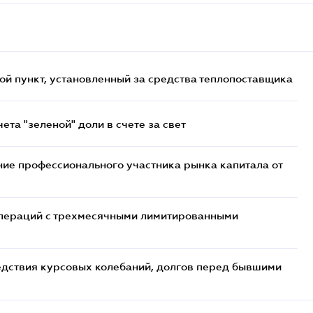
ой пункт, установленный за средства теплопоставщика
та "зеленой" доли в счете за свет
ие профессионального участника рынка капитала от
 операций с трехмесячными лимитированными
едствия курсовых колебаний, долгов перед бывшими