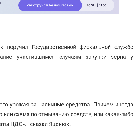
к поручил Государственной фискальной службе
ание участившимся случаям закупки зерна у
вого урожая за наличные средства. Причем иногда
о или схема по отмыванию средств, или какая-либо
латы НДС», - сказал Яценюк.