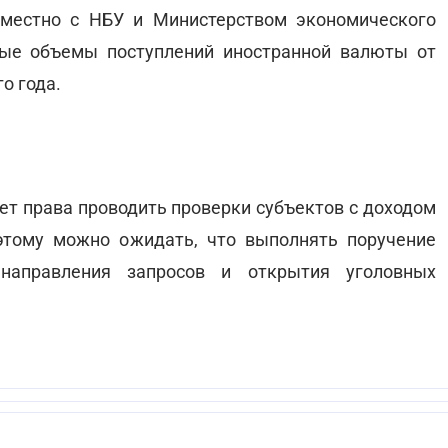
местно с НБУ и Министерством экономического
ные объемы поступлений иностранной валюты от
о года.
еет права проводить проверки субъектов с доходом
этому можно ожидать, что выполнять поручение
 направления запросов и открытия уголовных