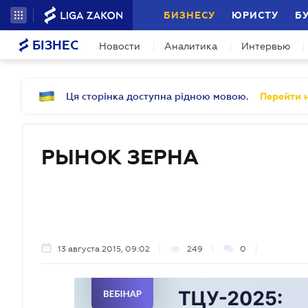
БИЗНЕСУ
ЮРИСТУ
Б
БІЗНЕС
Новости
Аналитика
Интервью
Ця сторінка доступна рідною мовою.
Перейти н
РЫНОК ЗЕРНА
13 августа 2015, 09:02
249
0