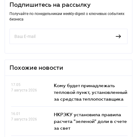
Подпишитесь на рассылку
Получайте по понедельникам weekly-digest о ключевых событиях
бизнеса
Похожие новости
17.05
Кому будет принадлежать
7 августа 2026
тепловой пункт, установленный
за средства теплопоставщика
16.01
НКРЭКУ установила правила
7 августа 2026
расчета "зеленой" доли в счете
за свет