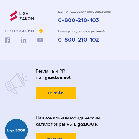
Центр поддержки пользователей
0-800-210-103
О КОМПАНИИ
Подбор продуктов и решений
0-800-210-102
Реклама и PR
на
ligazakon.net
ТАРИФЫ
Национальный юридический
каталог Украины
Liga:BOOK