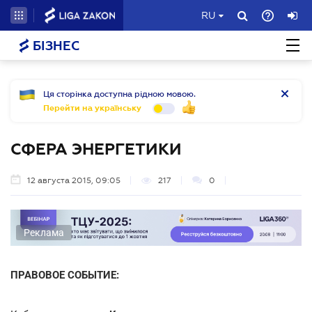
RU
БІЗНЕС
Ця сторінка доступна рідною мовою.
Перейти на українську
СФЕРА ЭНЕРГЕТИКИ
12 августа 2015, 09:05
217
0
Реклама
ПРАВОВОЕ СОБЫТИЕ: