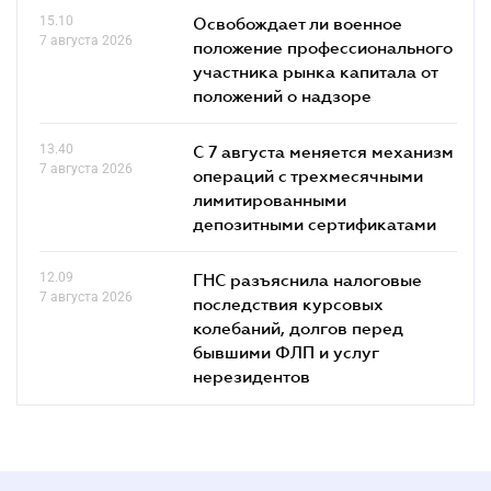
15.10
Освобождает ли военное
7 августа 2026
положение профессионального
участника рынка капитала от
положений о надзоре
13.40
С 7 августа меняется механизм
7 августа 2026
операций с трехмесячными
лимитированными
депозитными сертификатами
12.09
ГНС разъяснила налоговые
7 августа 2026
последствия курсовых
колебаний, долгов перед
бывшими ФЛП и услуг
нерезидентов