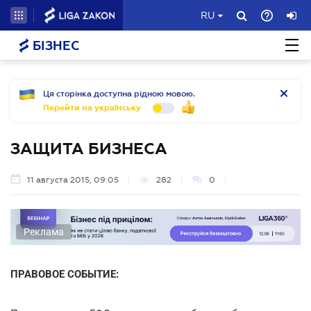
RU
БІЗНЕС
Ця сторінка доступна рідною мовою.
Перейти на українську
ЗАЩИТА БИЗНЕСА
11 августа 2015, 09:05
282
0
Реклама
ПРАВОВОЕ СОБЫТИЕ: