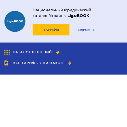
Национальный юридический
каталог Украины
Liga:BOOK
ТАРИФЫ
ПОДРОБНЕЕ
КАТАЛОГ РЕШЕНИЙ
ВСЕ ТАРИФЫ ЛІГА:ЗАКОН
Сотрудничество
Агенты
Дилеры
Политика
конфиденциальности
Условия использования
сайта