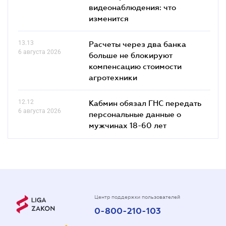
видеонаблюдения: что
изменится
13.13
Расчеты через два банка
6 августа 2026
больше не блокируют
компенсацию стоимости
агротехники
12.12
Кабмин обязал ГНС передать
6 августа 2026
персональные данные о
мужчинах 18-60 лет
Центр поддержки пользователей
0-800-210-103