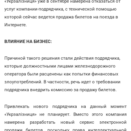
«Укрзалізниця» уже в сентябре намерена отказаться от
услуг компании-подрядчика, с технической помощью
которой сейчас ведется продажа билетов на поезда в
Интернете.
ВЛИЯНИЕ НА БИЗНЕС:
Причиной такого решения стали действия подрядчика,
которые должностными лицами железнодорожного
оператора были расценены как попытки финансовых
злоупотреблений. В частности, речь идет о требовании
подрядчика внедрить комиссию за продажу билетов.
Привлекать нового подрядчика на данный момент
«Укрзалізниця» не планирует. Вместо этого компания
намерена разработать новый сервис электронной
продажи билетов, поскольку права интеллектуальной