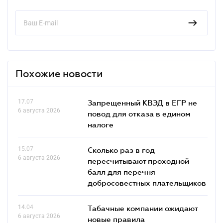
Похожие новости
17.07
Запрещенный КВЭД в ЕГР не
6 августа 2026
повод для отказа в едином
налоге
15.07
Сколько раз в год
6 августа 2026
пересчитывают проходной
балл для перечня
добросовестных плательщиков
14.04
Табачные компании ожидают
6 августа 2026
новые правила