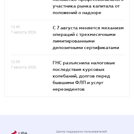
участника рынка капитала от
положений о надзоре
13.40
С 7 августа меняется механизм
7 августа 2026
операций с трехмесячными
лимитированными
депозитными сертификатами
12.09
ГНС разъяснила налоговые
7 августа 2026
последствия курсовых
колебаний, долгов перед
бывшими ФЛП и услуг
нерезидентов
Центр поддержки пользователей