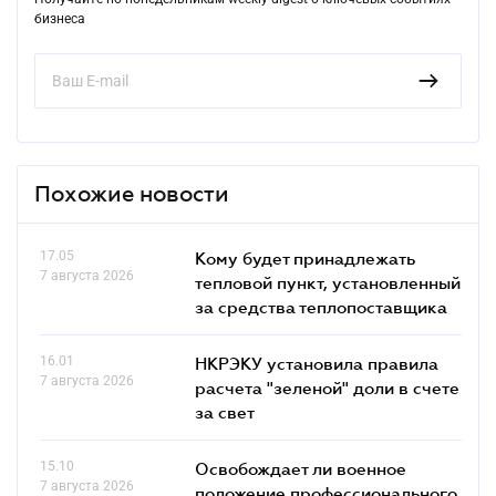
бизнеса
Похожие новости
17.05
Кому будет принадлежать
7 августа 2026
тепловой пункт, установленный
за средства теплопоставщика
16.01
НКРЭКУ установила правила
7 августа 2026
расчета "зеленой" доли в счете
за свет
15.10
Освобождает ли военное
7 августа 2026
положение профессионального