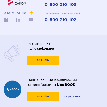
0-800-210-103
О КОМПАНИИ
Подбор продуктов и решений
0-800-210-102
Реклама и PR
на
ligazakon.net
ТАРИФЫ
Национальный юридический
каталог Украины
Liga:BOOK
ТАРИФЫ
ПОДРОБНЕЕ