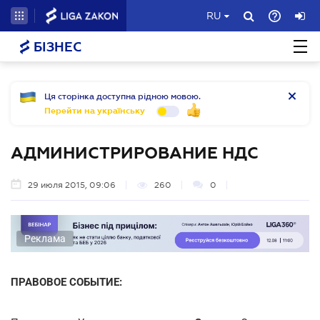
RU
БІЗНЕС
Ця сторінка доступна рідною мовою.
Перейти на українську
АДМИНИСТРИРОВАНИЕ НДС
29 июля 2015, 09:06
260
0
Реклама
ПРАВОВОЕ СОБЫТИЕ: