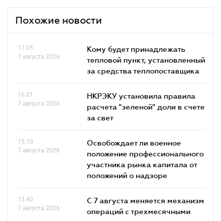
Похожие новости
17.05
Кому будет принадлежать
7 августа 2026
тепловой пункт, установленный
за средства теплопоставщика
16.01
НКРЭКУ установила правила
7 августа 2026
расчета "зеленой" доли в счете
за свет
15.10
Освобождает ли военное
7 августа 2026
положение профессионального
участника рынка капитала от
положений о надзоре
13.40
С 7 августа меняется механизм
7 августа 2026
операций с трехмесячными