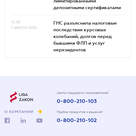
лимитированными
депозитными сертификатами
12.09
ГНС разъяснила налоговые
7 августа 2026
последствия курсовых
колебаний, долгов перед
бывшими ФЛП и услуг
нерезидентов
Центр поддержки пользователей
0-800-210-103
О КОМПАНИИ
Подбор продуктов и решений
0-800-210-102