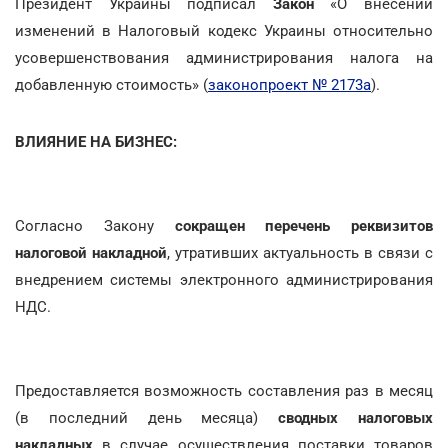
Президент Украины подписал
Закон
«О внесении
изменений в Налоговый кодекс Украины относительно
усовершенствования администрирования налога на
добавленную стоимость» (
законопроект № 2173а
).
ВЛИЯНИЕ НА БИЗНЕС:
Согласно Закону
сокращен перечень реквизитов
налоговой накладной
, утративших актуальность в связи с
внедрением системы электронного администрирования
НДС.
Предоставляется возможность составления раз в месяц
(в последний день месяца)
сводных налоговых
накладных
в случае осуществления поставки товаров