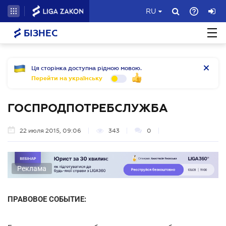
RU
БІЗНЕС
Ця сторінка доступна рідною мовою.
Перейти на українську
ГОСПРОДПОТРЕБСЛУЖБА
22 июля 2015, 09:06
343
0
Реклама
ПРАВОВОЕ СОБЫТИЕ: