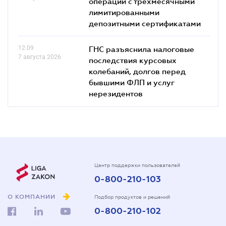
операций с трехмесячными
лимитированными
депозитными сертификатами
12.09
ГНС разъяснила налоговые
7 августа 2026
последствия курсовых
колебаний, долгов перед
бывшими ФЛП и услуг
нерезидентов
Центр поддержки пользователей
0-800-210-103
О КОМПАНИИ
Подбор продуктов и решений
0-800-210-102