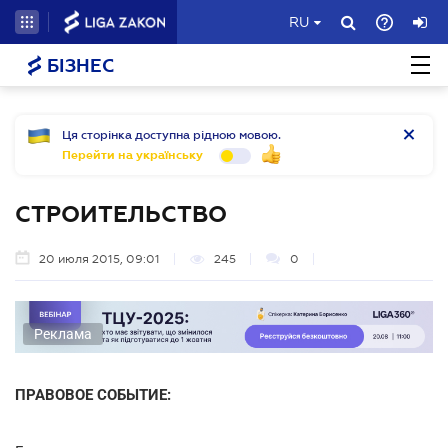
RU
БІЗНЕС
Ця сторінка доступна рідною мовою.
Перейти на українську
СТРОИТЕЛЬСТВО
20 июля 2015, 09:01
245
0
Реклама
ПРАВОВОЕ СОБЫТИЕ: