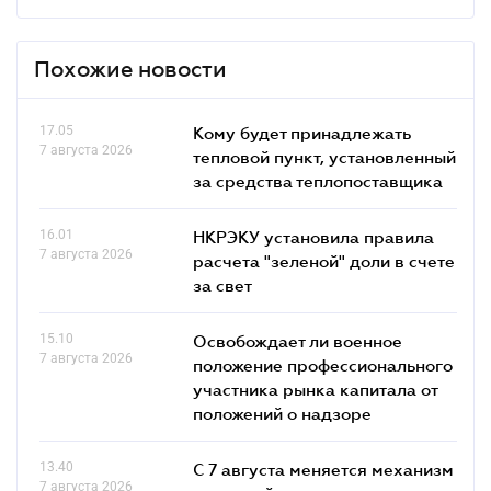
Похожие новости
17.05
Кому будет принадлежать
7 августа 2026
тепловой пункт, установленный
за средства теплопоставщика
16.01
НКРЭКУ установила правила
7 августа 2026
расчета "зеленой" доли в счете
за свет
15.10
Освобождает ли военное
7 августа 2026
положение профессионального
участника рынка капитала от
положений о надзоре
13.40
С 7 августа меняется механизм
7 августа 2026