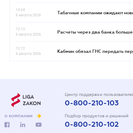
14.04
Табачные компании ожидают нов
6 августа 2026
13.13
Расчеты через два банка больше
6 августа 2026
12.12
Кабмин обязал ГНС передать пер
6 августа 2026
Центр поддержки пользователе
0-800-210-103
Подбор продуктов и решений
О КОМПАНИИ
0-800-210-102