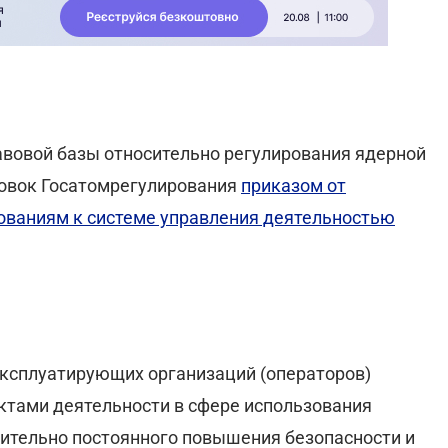
авовой базы относительно регулирования ядерной
новок Госатомрегулирования
приказом от
ованиям к системе управления деятельностью
эксплуатирующих организаций (операторов)
ктами деятельности в сфере использования
сительно постоянного повышения безопасности и