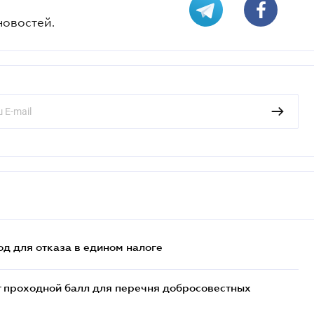
новостей.
д для отказа в едином налоге
т проходной балл для перечня добросовестных