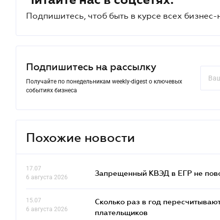
Подпишитесь, чтоб быть в курсе всех бизнес-
Подпишитесь на рассылку
Получайте по понедельникам weekly-digest о ключевых
событиях бизнеса
Похожие новости
17.07
Запрещенный КВЭД в ЕГР не пово
6 августа 2026
15.07
Сколько раз в год пересчитываю
6 августа 2026
плательщиков