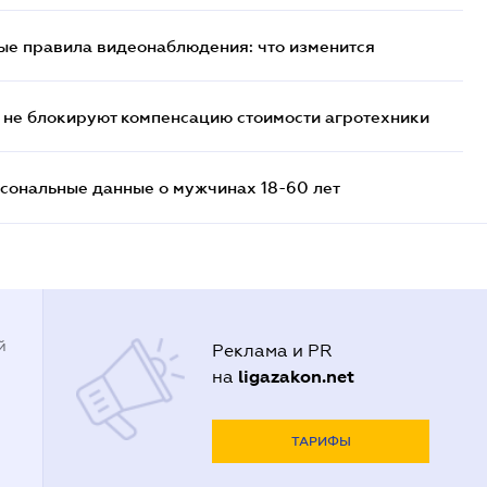
ые правила видеонаблюдения: что изменится
 не блокируют компенсацию стоимости агротехники
сональные данные о мужчинах 18-60 лет
й
Реклама и PR
ligazakon.net
на
ТАРИФЫ