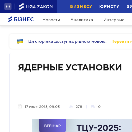
БИЗНЕСУ
ЮРИСТУ
Б
БІЗНЕС
Новости
Аналитика
Интервью
Ця сторінка доступна рідною мовою.
Перейти н
ЯДЕРНЫЕ УСТАНОВКИ
17 июля 2015, 09:03
278
0