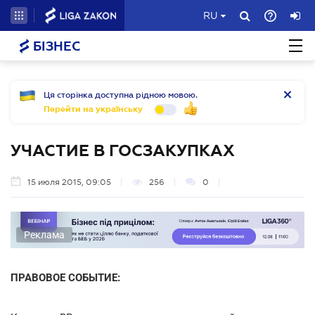
RU
БІЗНЕС
Ця сторінка доступна рідною мовою.
Перейти на українську
УЧАСТИЕ В ГОСЗАКУПКАХ
15 июля 2015, 09:05
256
0
Реклама
ПРАВОВОЕ СОБЫТИЕ: