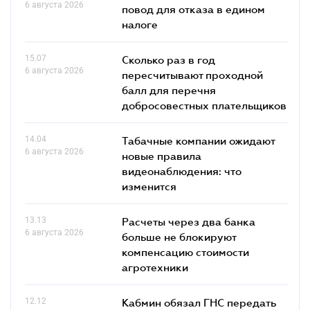
6 августа 2026
повод для отказа в едином
налоге
15.07
Сколько раз в год
6 августа 2026
пересчитывают проходной
балл для перечня
добросовестных плательщиков
14.04
Табачные компании ожидают
6 августа 2026
новые правила
видеонаблюдения: что
изменится
13.13
Расчеты через два банка
6 августа 2026
больше не блокируют
компенсацию стоимости
агротехники
12.12
Кабмин обязал ГНС передать