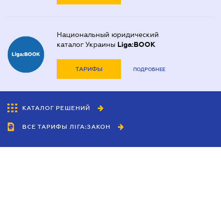
Национальный юридический
каталог Украины
Liga:BOOK
ТАРИФЫ
ПОДРОБНЕЕ
КАТАЛОГ РЕШЕНИЙ
ВСЕ ТАРИФЫ ЛІГА:ЗАКОН
Сотрудничество
Агенты
Дилеры
Политика
конфиденциальности
Условия использования