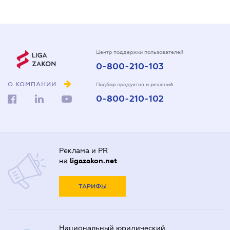
Центр поддержки пользователей
0-800-210-103
О КОМПАНИИ
Подбор продуктов и решений
0-800-210-102
Реклама и PR
на
ligazakon.net
ТАРИФЫ
Национальный юридический