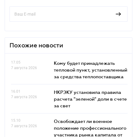
Похожие новости
17.05
Кому будет принадлежать
7 августа 2026
тепловой пункт, установленный
за средства теплопоставщика
16.01
НКРЭКУ установила правила
7 августа 2026
расчета "зеленой" доли в счете
за свет
15.10
Освобождает ли военное
7 августа 2026
положение профессионального
участника рынка капитала от