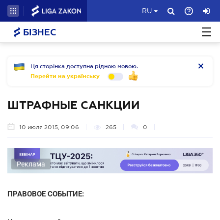
RU
БІЗНЕС
Ця сторінка доступна рідною мовою.
Перейти на українську
ШТРАФНЫЕ САНКЦИИ
10 июля 2015, 09:06
265
0
Реклама
ПРАВОВОЕ СОБЫТИЕ: