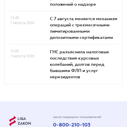
положений о надзоре
13.40
С 7 августа меняется механизм
7 августа 2026
операций с трехмесячными
лимитированными
депозитными сертификатами
12.09
ГНС разъяснила налоговые
7 августа 2026
последствия курсовых
колебаний, долгов перед
бывшими ФЛП и услуг
нерезидентов
Центр поддержки пользователей
0-800-210-103