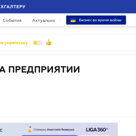
УХГАЛТЕРУ
События
Актуально
Бизнес во время войны
а українську
А ПРЕДПРИЯТИИ