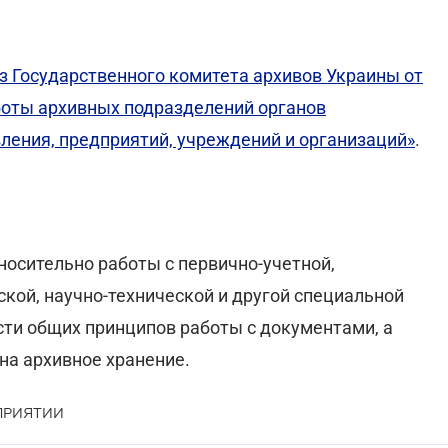
з Государственного комитета архивов Украины от
боты архивных подразделений органов
ления, предприятий, учреждений и организаций»
.
носительно работы с первично-учетной,
ской, научно-технической и другой специальной
ти общих принципов работы с документами, а
на архивное хранение.
ПРИЯТИИ