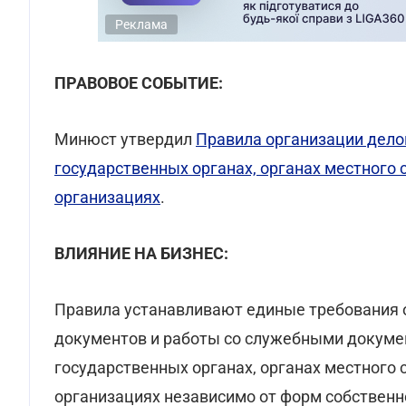
Реклама
ПРАВОВОЕ СОБЫТИЕ:
Минюст утвердил
Правила организации дело
государственных органах, органах местного 
организациях
.
ВЛИЯНИЕ НА БИЗНЕС:
Правила устанавливают единые требования 
документов и работы со служебными докумен
государственных органах, органах местного 
организациях независимо от форм собственно