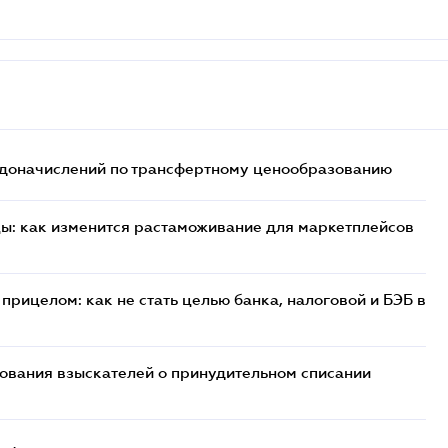
т доначислений по трансфертному ценообразованию
цы: как изменится растаможивание для маркетплейсов
прицелом: как не стать целью банка, налоговой и БЭБ в
бования взыскателей о принудительном списании