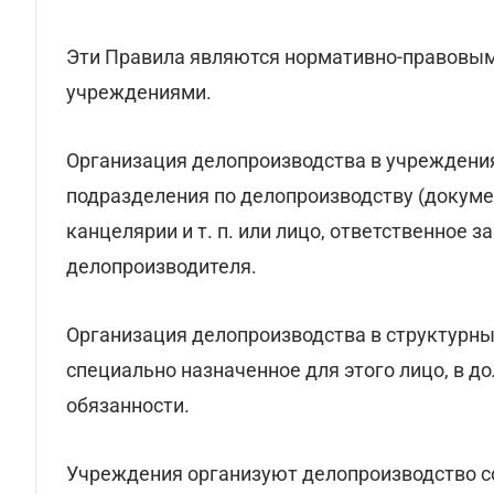
Эти Правила являются нормативно-правовым
учреждениями.
Организация делопроизводства в учреждения
подразделения по делопроизводству (докум
канцелярии и т. п. или лицо, ответственное з
делопроизводителя.
Организация делопроизводства в структурны
специально назначенное для этого лицо, в д
обязанности.
Учреждения организуют делопроизводство с