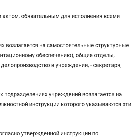
 актом, обязательным для исполнения всеми
х возлагается на самостоятельные структурные
ентационному обеспечению), общие отделы,
а делопроизводство в учреждении, - секретаря,
х подразделениях учреждений возлагается на
олжностной инструкции которого указываются эти
огласно утвержденной инструкции по