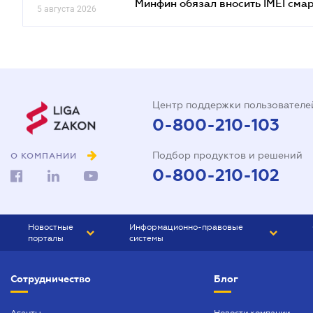
Минфин обязал вносить IMEI см
5 августа 2026
Центр поддержки пользователе
0-800-210-103
Подбор продуктов и решений
О КОМПАНИИ
0-800-210-102
Новостные
Информационно-правовые
порталы
системы
ЮРЛИГА
Право Украины
Сотрудничество
Блог
БИЗНЕС
ГРАНД
БУХГАЛТЕР.ua
ПРАЙМ