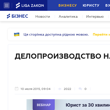
БИЗНЕСУ
ЮРИСТУ
Б
БІЗНЕС
Новости
Аналитика
Интервью
Ця сторінка доступна рідною мовою.
Перейти н
ДЕЛОПРОИЗВОДСТВО Н
10 июля 2015, 09:04
2022
0