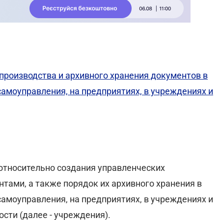
производства и архивного хранения документов в
самоуправления, на предприятиях, в учреждениях и
относительно создания управленческих
тами, а также порядок их архивного хранения в
самоуправления, на предприятиях, в учреждениях и
сти (далее - учреждения).