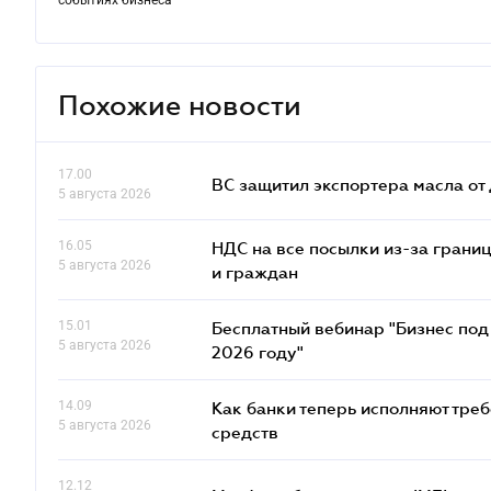
событиях бизнеса
Похожие новости
17.00
ВС защитил экспортера масла о
5 августа 2026
16.05
НДС на все посылки из-за грани
5 августа 2026
и граждан
15.01
Бесплатный вебинар "Бизнес под 
5 августа 2026
2026 году"
14.09
Как банки теперь исполняют тре
5 августа 2026
средств
12.12