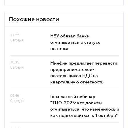
Похожие новости
11.22
НБУ обязал банки
Сегодня
отчитываться о статусе
платежа
10.35
Минфин предлагает перевести
Сегодня
предпринимателей-
плательщиков НДС на
квартальную отчетность
09.46
Бесплатный вебинар
Сегодня
"ТЦО-2025: кто должен
отчитываться, что изменилось и
как подготовиться к 1 октября"