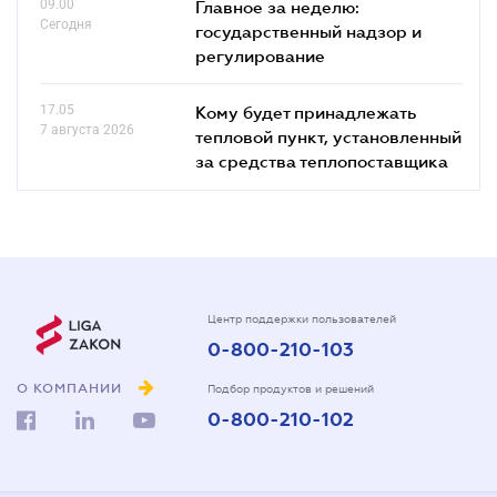
09.00
Главное за неделю:
Сегодня
государственный надзор и
регулирование
17.05
Кому будет принадлежать
7 августа 2026
тепловой пункт, установленный
за средства теплопоставщика
Центр поддержки пользователей
0-800-210-103
О КОМПАНИИ
Подбор продуктов и решений
0-800-210-102