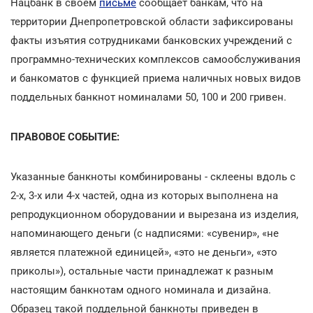
Нацбанк в своем
письме
сообщает банкам, что на
территории Днепропетровской области зафиксированы
факты изъятия сотрудниками банковских учреждений с
программно-технических комплексов самообслуживания
и банкоматов с функцией приема наличных новых видов
поддельных банкнот номиналами 50, 100 и 200 гривен.
ПРАВОВОЕ СОБЫТИЕ:
Указанные банкноты комбинированы - склеены вдоль с
2-х, 3-х или 4-х частей, одна из которых выполнена на
репродукционном оборудовании и вырезана из изделия,
напоминающего деньги (с надписями: «сувенир», «не
является платежной единицей», «это не деньги», «это
приколы»), остальные части принадлежат к разным
настоящим банкнотам одного номинала и дизайна.
Образец такой поддельной банкноты приведен в