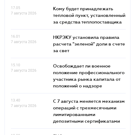
17.05
Кому будет принадлежать
7 августа 2026
тепловой пункт, установленный
за средства теплопоставщика
16.01
НКРЭКУ установила правила
7 августа 2026
расчета "зеленой" доли в счете
за свет
15.10
Освобождает ли военное
7 августа 2026
положение профессионального
участника рынка капитала от
положений о надзоре
13.40
С 7 августа меняется механизм
7 августа 2026
операций с трехмесячными
лимитированными
депозитными сертификатами