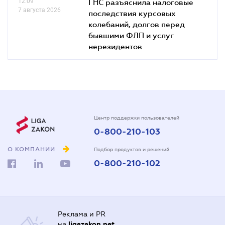
12.09
ГНС разъяснила налоговые
7 августа 2026
последствия курсовых
колебаний, долгов перед
бывшими ФЛП и услуг
нерезидентов
Центр поддержки пользователей
0-800-210-103
О КОМПАНИИ
Подбор продуктов и решений
0-800-210-102
Реклама и PR
на
ligazakon.net