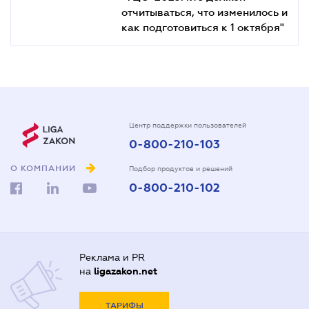
отчитываться, что изменилось и
как подготовиться к 1 октября"
Центр поддержки пользователей
0-800-210-103
О КОМПАНИИ
Подбор продуктов и решений
0-800-210-102
Реклама и PR
на
ligazakon.net
ТАРИФЫ