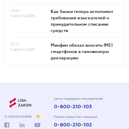
14.09
Как банки теперь исполняют
5 августа 2026
требования взыскателей о
принудительном списании
средств
12.12
Минфин обязал вносить IMEI
5 августа 2026
смартфонов в таможенную
декларацию
Центр поддержки пользователей
0-800-210-103
О КОМПАНИИ
Подбор продуктов и решений
0-800-210-102