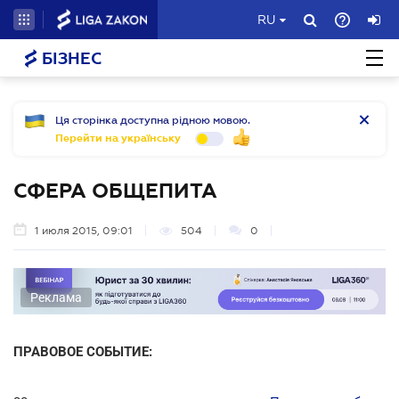
RU
БІЗНЕС
Ця сторінка доступна рідною мовою.
Перейти на українську
СФЕРА ОБЩЕПИТА
1 июля 2015, 09:01
504
0
Реклама
ПРАВОВОЕ СОБЫТИЕ: