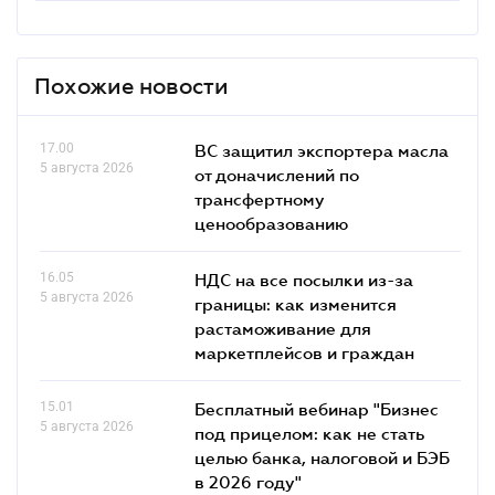
Похожие новости
17.00
ВС защитил экспортера масла
5 августа 2026
от доначислений по
трансфертному
ценообразованию
16.05
НДС на все посылки из-за
5 августа 2026
границы: как изменится
растаможивание для
маркетплейсов и граждан
15.01
Бесплатный вебинар "Бизнес
5 августа 2026
под прицелом: как не стать
целью банка, налоговой и БЭБ
в 2026 году"