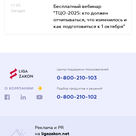
11.05
Бесплатный вебинар
Сегодня
"ТЦО-2025: кто должен
отчитываться, что изменилось и
как подготовиться к 1 октября"
Центр поддержки пользователей
0-800-210-103
О КОМПАНИИ
Подбор продуктов и решений
0-800-210-102
Реклама и PR
на
ligazakon.net