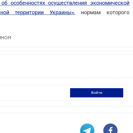
об особенностях осуществления экономической
нной территории Украины»
, нормам которого
ЫМОМ
войти