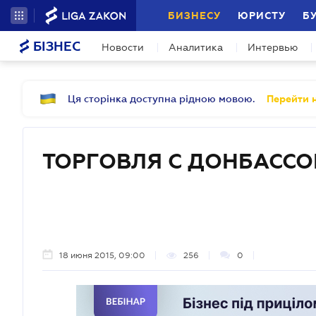
БИЗНЕСУ
ЮРИСТУ
Б
БІЗНЕС
Новости
Аналитика
Интервью
Ця сторінка доступна рідною мовою.
Перейти н
ТОРГОВЛЯ С ДОНБАССО
18 июня 2015, 09:00
256
0