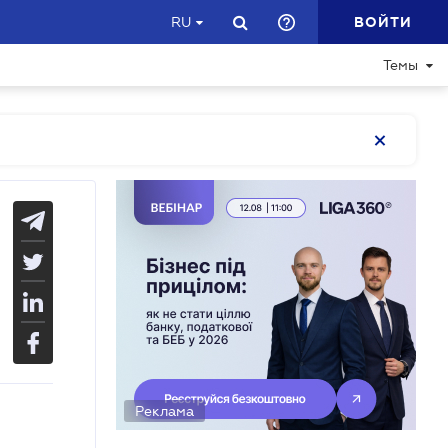
ВОЙТИ
RU
Темы
Реклама