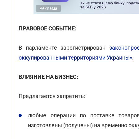
Реклама
ПРАВОВОЕ СОБЫТИЕ:
В парламенте зарегистрирован
законопро
оккупированными территориями Украины»
.
ВЛИЯНИЕ НА БИЗНЕС:
Предлагается запретить:
любые операции по поставке товаров
изготовлены (получены) на временно окк