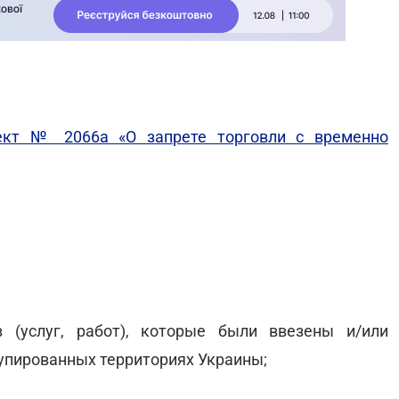
ект № 2066а «О запрете торговли с временно
 (услуг, работ), которые были ввезены и/или
упированных территориях Украины;