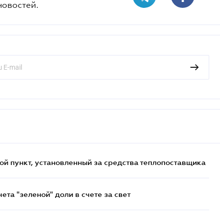
новостей.
ой пункт, установленный за средства теплопоставщика
та "зеленой" доли в счете за свет