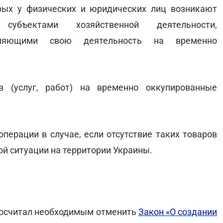
рых у физических и юридических лиц возникают
убъектами хозяйственной деятельности,
вляющими свою деятельность на временно
 (услуг, работ) на временно оккупированные
перации в случае, если отсутствие таких товаров
й ситуации на территории Украины.
 посчитал необходимым отменить
Закон «О создании