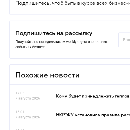
Подпишитесь, чтоб быть в курсе всех бизнес-
Подпишитесь на рассылку
Получайте по понедельникам weekly-digest о ключевых
событиях бизнеса
Похожие новости
17.05
Кому будет принадлежать теплов
7 августа 2026
16.01
НКРЭКУ установила правила расче
7 августа 2026