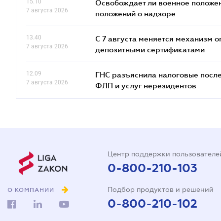
15.10
Освобождает ли военное положен
7 августа 2026
положений о надзоре
13.40
С 7 августа меняется механизм
7 августа 2026
депозитными сертификатами
12.09
ГНС разъяснила налоговые посл
7 августа 2026
ФЛП и услуг нерезидентов
Центр поддержки пользователе
0-800-210-103
Подбор продуктов и решений
О КОМПАНИИ
0-800-210-102