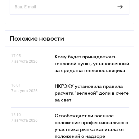
Похожие новости
17.05
Кому будет принадлежать
7 августа 2026
тепловой пункт, установленный
за средства теплопоставщика
16.01
НКРЭКУ установила правила
7 августа 2026
расчета "зеленой" доли в счете
за свет
15.10
Освобождает ли военное
7 августа 2026
положение профессионального
участника рынка капитала от
положений о надзоре