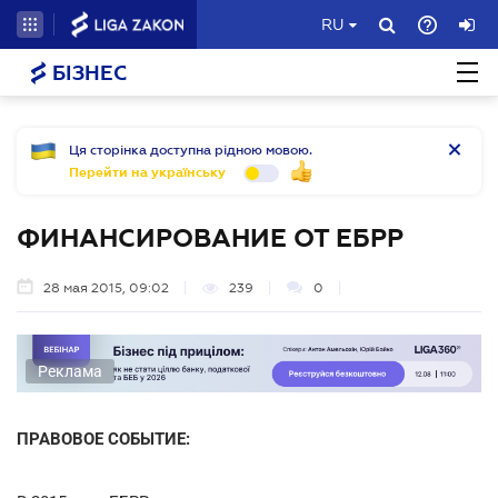
RU
БІЗНЕС
Ця сторінка доступна рідною мовою.
Перейти на українську
ФИНАНСИРОВАНИЕ ОТ ЕБРР
28 мая 2015, 09:02
239
0
Реклама
ПРАВОВОЕ СОБЫТИЕ: