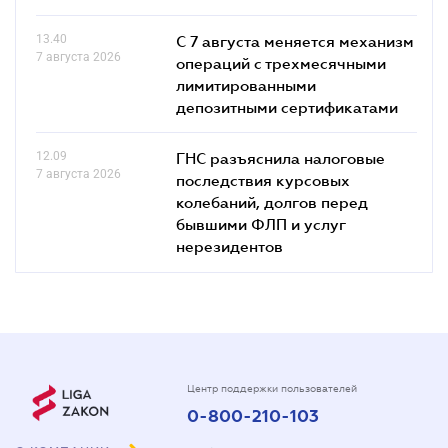
13.40
С 7 августа меняется механизм
7 августа 2026
операций с трехмесячными
лимитированными
депозитными сертификатами
12.09
ГНС разъяснила налоговые
7 августа 2026
последствия курсовых
колебаний, долгов перед
бывшими ФЛП и услуг
нерезидентов
Центр поддержки пользователей
0-800-210-103