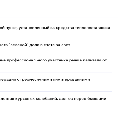
ой пункт, установленный за средства теплопоставщика
та "зеленой" доли в счете за свет
ие профессионального участника рынка капитала от
 операций с трехмесячными лимитированными
едствия курсовых колебаний, долгов перед бывшими