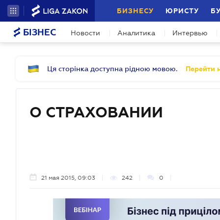
БИЗНЕСУ
ЮРИСТУ
Б
БІЗНЕС
Новости
Аналитика
Интервью
Ця сторінка доступна рідною мовою.
Перейти н
О СТРАХОВАНИИ
21 мая 2015, 09:03
242
0