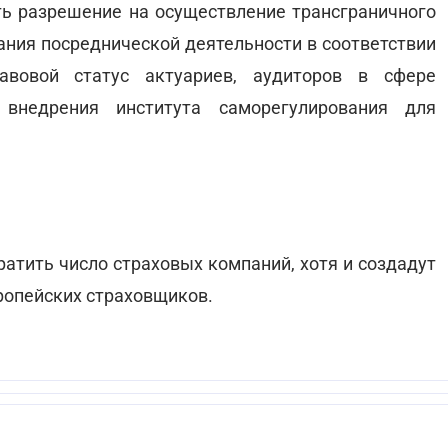
ь разрешение на осуществление трансграничного
ания посреднической деятельности в соответствии
авовой статус актуариев, аудиторов в сфере
 внедрения института саморегулирования для
атить число страховых компаний, хотя и создадут
ропейских страховщиков.