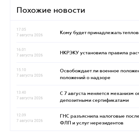
Похожие новости
17.05
Кому будет принадлежать теплов
7 августа 2026
16.01
НКРЭКУ установила правила расче
7 августа 2026
15.10
Освобождает ли военное положен
7 августа 2026
положений о надзоре
13.40
С 7 августа меняется механизм
7 августа 2026
депозитными сертификатами
12.09
ГНС разъяснила налоговые посл
7 августа 2026
ФЛП и услуг нерезидентов