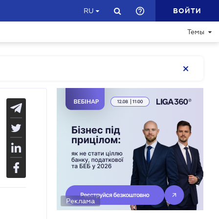
ВОЙТИ
RU
Темы
Реклама