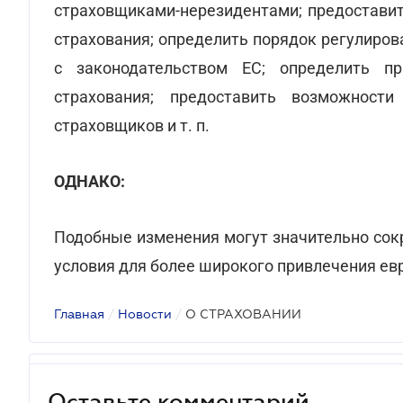
страховщиками-нерезидентами; предоставит
страхования; определить порядок регулиров
с законодательством ЕС; определить пр
страхования; предоставить возможности
страховщиков и т. п.
ОДНАКО:
Подобные изменения могут значительно сокр
условия для более широкого привлечения ев
Главная
/
Новости
/
О СТРАХОВАНИИ
Оставьте комментарий