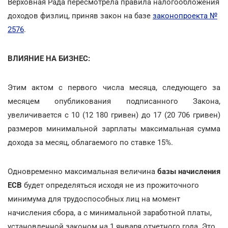
Верховная Рада пересмотрела правила налогообложения
доходов физлиц, приняв закон на базе
законопроекта №
2576
.
ВЛИЯНИЕ НА БИЗНЕС:
Этим актом с первого числа месяца, следующего за
месяцем опубликования подписанного Закона,
увеличивается с 10 (12 180 гривен) до 17 (20 706 гривен)
размеров минимальной зарплаты максимальная сумма
дохода за месяц, облагаемого по ставке 15%.
Одновременно максимальная величина
базы начисления
ЕСВ
будет определяться исходя не из прожиточного
минимума для трудоспособных лиц на момент
начисления сбора, а с минимальной заработной платы,
установленной законом на 1 января отчетного года. Это