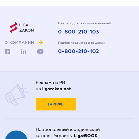
Центр поддержки пользователей
0-800-210-103
О КОМПАНИИ
Подбор продуктов и решений
0-800-210-102
Реклама и PR
на
ligazakon.net
ТАРИФЫ
Национальный юридический
каталог Украины
Liga:BOOK