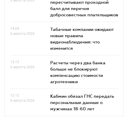
6 августа 2026
пересчитывают проходной
балл для перечня
добросовестных плательщиков
14.04
Табачные компании ожидают
6 августа 2026
новые правила
видеонаблюдения: что
изменится
13.13
Расчеты через два банка
6 августа 2026
больше не блокируют
компенсацию стоимости
агротехники
12.12
Кабмин обязал ГНС передать
6 августа 2026
персональные данные о
мужчинах 18-60 лет