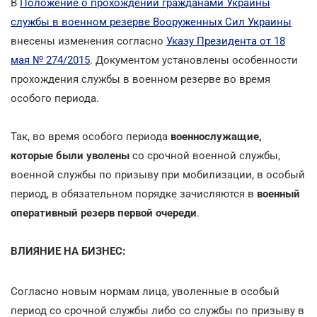
В
Положение о прохождении гражданами Украины
службы в военном резерве Вооруженных Сил Украины
внесены изменения согласно
Указу Президента от 18
мая № 274/2015
. Документом установлены особенности
прохождения службы в военном резерве во время
особого периода.
Так, во время особого периода
военнослужащие,
которые были уволены
со срочной военной службы,
военной службы по призыву при мобилизации, в особый
период, в обязательном порядке зачисляются в
военный
оперативный резерв первой очереди
.
ВЛИЯНИЕ НА БИЗНЕС:
Согласно новым нормам лица, уволенные в особый
период со срочной службы либо со службы по призыву в