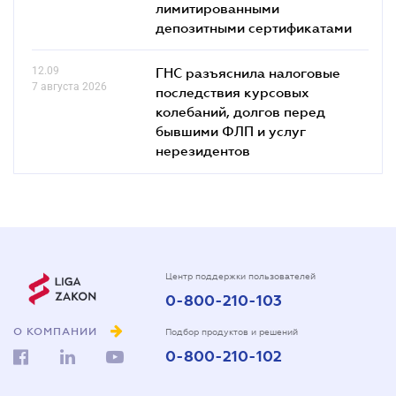
лимитированными
депозитными сертификатами
12.09
ГНС разъяснила налоговые
7 августа 2026
последствия курсовых
колебаний, долгов перед
бывшими ФЛП и услуг
нерезидентов
Центр поддержки пользователей
0-800-210-103
О КОМПАНИИ
Подбор продуктов и решений
0-800-210-102