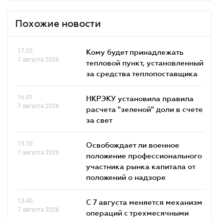
Похожие новости
17.05
Кому будет принадлежать
7 августа 2026
тепловой пункт, установленный
за средства теплопоставщика
16.01
НКРЭКУ установила правила
7 августа 2026
расчета "зеленой" доли в счете
за свет
15.10
Освобождает ли военное
7 августа 2026
положение профессионального
участника рынка капитала от
положений о надзоре
13.40
С 7 августа меняется механизм
7 августа 2026
операций с трехмесячными