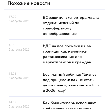
Похожие новости
17.00
ВС защитил экспортера масла
5 августа 2026
от доначислений по
трансфертному
ценообразованию
16.05
НДС на все посылки из-за
5 августа 2026
границы: как изменится
растаможивание для
маркетплейсов и граждан
15.01
Бесплатный вебинар "Бизнес
5 августа 2026
под прицелом: как не стать
целью банка, налоговой и БЭБ
в 2026 году"
14.09
Как банки теперь исполняют
5 августа 2026
требования взыскателей о