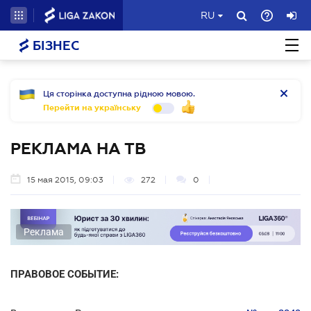
RU
БІЗНЕС
Ця сторінка доступна рідною мовою.
Перейти на українську
РЕКЛАМА НА ТВ
15 мая 2015, 09:03
272
0
Реклама
ПРАВОВОЕ СОБЫТИЕ: