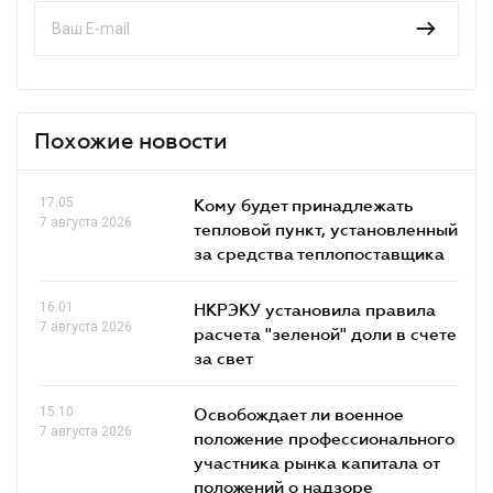
Похожие новости
17.05
Кому будет принадлежать
7 августа 2026
тепловой пункт, установленный
за средства теплопоставщика
16.01
НКРЭКУ установила правила
7 августа 2026
расчета "зеленой" доли в счете
за свет
15.10
Освобождает ли военное
7 августа 2026
положение профессионального
участника рынка капитала от
положений о надзоре