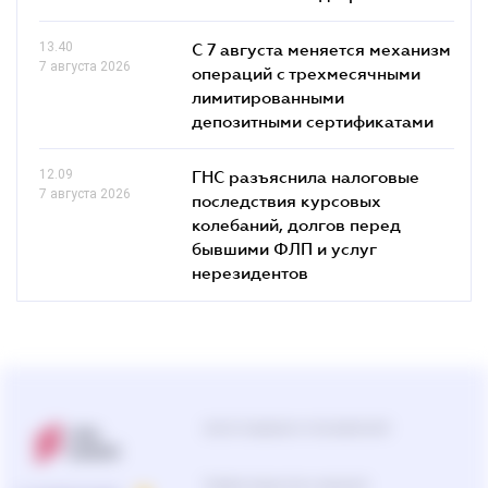
13.40
С 7 августа меняется механизм
7 августа 2026
операций с трехмесячными
лимитированными
депозитными сертификатами
12.09
ГНС разъяснила налоговые
7 августа 2026
последствия курсовых
колебаний, долгов перед
бывшими ФЛП и услуг
нерезидентов
Центр поддержки пользователей
Подбор продуктов и решений