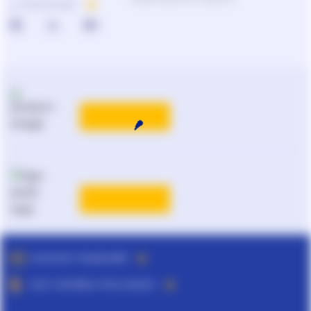
О КОМПАНИИ
КАТАЛОГ РЕШЕНИЙ
ВСЕ ТАРИФЫ ЛІГА:ЗАКОН