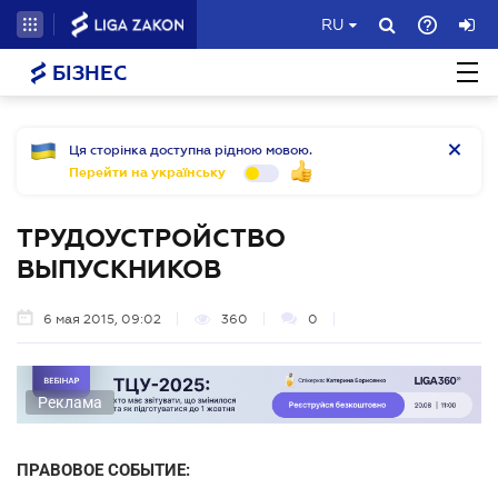
RU
БІЗНЕС
Ця сторінка доступна рідною мовою.
Перейти на українську
ТРУДОУСТРОЙСТВО
ВЫПУСКНИКОВ
6 мая 2015, 09:02
360
0
Реклама
ПРАВОВОЕ СОБЫТИЕ: