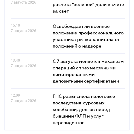
7 августа 2026
расчета "зеленой" доли в счете
за свет
15.10
Освобождает ли военное
7 августа 2026
положение профессионального
участника рынка капитала от
положений о надзоре
13.40
С 7 августа меняется механизм
7 августа 2026
операций с трехмесячными
лимитированными
депозитными сертификатами
12.09
ГНС разъяснила налоговые
7 августа 2026
последствия курсовых
колебаний, долгов перед
бывшими ФЛП и услуг
нерезидентов