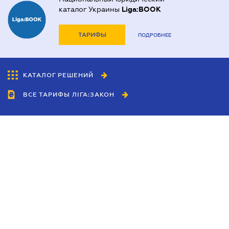
каталог Украины
Liga:BOOK
ТАРИФЫ
ПОДРОБНЕЕ
КАТАЛОГ РЕШЕНИЙ
ВСЕ ТАРИФЫ ЛІГА:ЗАКОН
Сотрудничество
Агенты
Дилеры
Политика
конфиденциальности
Условия использования
сайта
Реклама