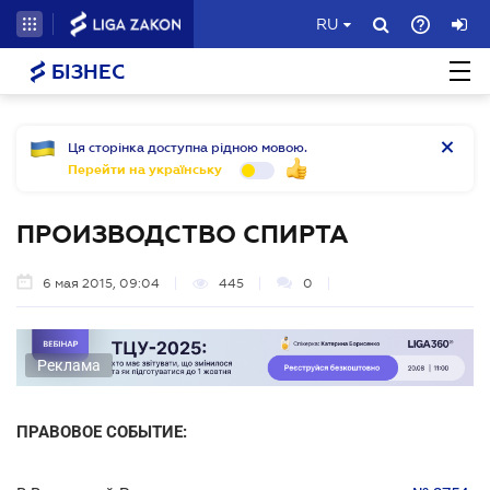
RU
БІЗНЕС
Ця сторінка доступна рідною мовою.
Перейти на українську
ПРОИЗВОДСТВО СПИРТА
6 мая 2015, 09:04
445
0
Реклама
ПРАВОВОЕ СОБЫТИЕ: