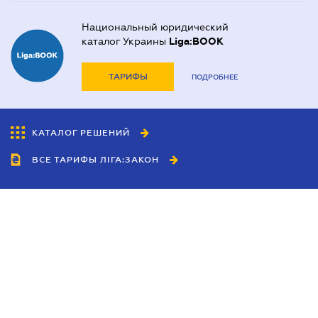
Национальный юридический
каталог Украины
Liga:BOOK
ТАРИФЫ
ПОДРОБНЕЕ
КАТАЛОГ РЕШЕНИЙ
ВСЕ ТАРИФЫ ЛІГА:ЗАКОН
Сотрудничество
Агенты
Дилеры
Политика
конфиденциальности
Условия использования
сайта