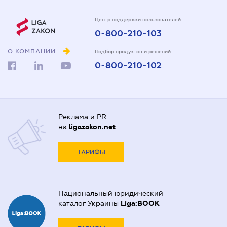
Центр поддержки пользователей
0-800-210-103
О КОМПАНИИ
Подбор продуктов и решений
0-800-210-102
Реклама и PR
на
ligazakon.net
ТАРИФЫ
Национальный юридический
каталог Украины
Liga:BOOK