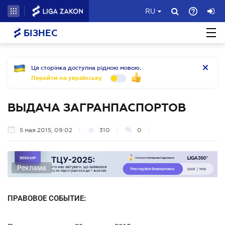
RU
БІЗНЕС
Ця сторінка доступна рідною мовою.
Перейти на українську
ВЫДАЧА ЗАГРАНПАСПОРТОВ
5 мая 2015, 09:02
310
0
Реклама
ПРАВОВОЕ СОБЫТИЕ: