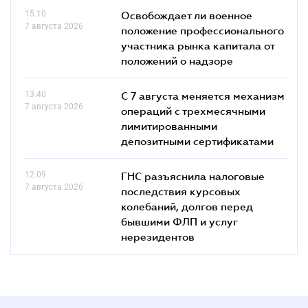
15.10
Освобождает ли военное
7 августа 2026
положение профессионального
участника рынка капитала от
положений о надзоре
13.40
С 7 августа меняется механизм
7 августа 2026
операций с трехмесячными
лимитированными
депозитными сертификатами
12.09
ГНС разъяснила налоговые
7 августа 2026
последствия курсовых
колебаний, долгов перед
бывшими ФЛП и услуг
нерезидентов