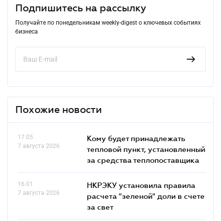
Подпишитесь на рассылку
Получайте по понедельникам weekly-digest о ключевых событиях
бизнеса
Похожие новости
17.05
Кому будет принадлежать
7 августа 2026
тепловой пункт, установленный
за средства теплопоставщика
16.01
НКРЭКУ установила правила
7 августа 2026
расчета "зеленой" доли в счете
за свет