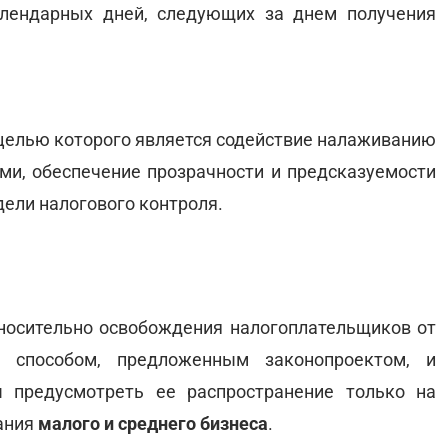
алендарных дней, следующих за днем получения
целью которого является содействие налаживанию
и, обеспечение прозрачности и предсказуемости
дели налогового контроля.
носительно освобождения налогоплательщиков от
 способом, предложенным законопроектом, и
 предусмотреть ее распространение только на
вания
малого и среднего бизнеса
.