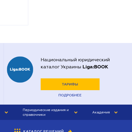
Национальный юридический
Liga:BOOK
каталог Украины
ТАРИФЫ
ПОДРОБНЕЕ
Периодические издания и
Академия
справочники
ЮРИСТ&ЗАКОН
АКАДЕМИЯ ЛІГА:ЗАКОН
КАТАЛОГ РЕШЕНИЙ