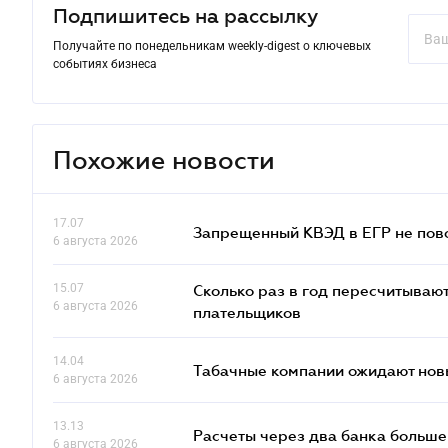
Подпишитесь на рассылку
Получайте по понедельникам weekly-digest о ключевых
событиях бизнеса
Похожие новости
17.07
Запрещенный КВЭД в ЕГР не пово
6 августа 2026
15.07
Сколько раз в год пересчитываю
6 августа 2026
плательщиков
14.04
Табачные компании ожидают нов
6 августа 2026
13.13
Расчеты через два банка больше
6 августа 2026