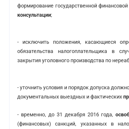
формирование государственной финансовой
консультации
;
- исключить положения, касающиеся опр
обязательства налогоплательщика в слу
закрытия уголовного производства по нере
- уточнить условия и порядок допуска долж
документальных выездных и фактических
пр
- временно, до 31 декабря 2016 года,
осво
(финансовых) санкций, указанных в нал