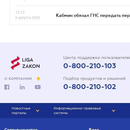
12.12
Кабмин обязал ГНС передать пер
6 августа 2026
Центр поддержки пользователе
0-800-210-103
Подбор продуктов и решений
О КОМПАНИИ
0-800-210-102
Новостные
Информационно-правовые
порталы
системы
ЮРЛИГА
Право Украины
Сотрудничество
Блог