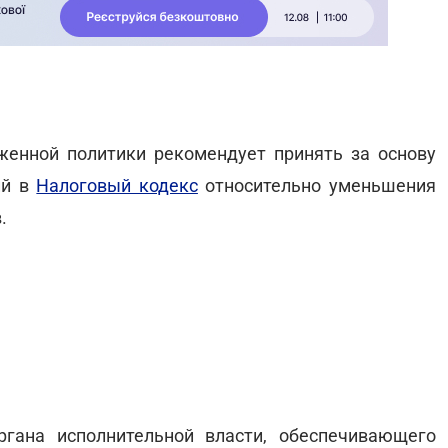
женной политики рекомендует принять за основу
ий в
Налоговый кодекс
относительно уменьшения
.
ргана исполнительной власти, обеспечивающего