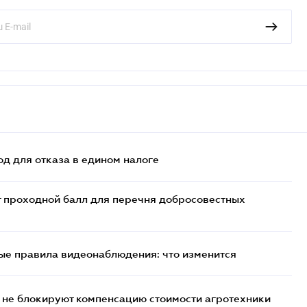
д для отказа в едином налоге
т проходной балл для перечня добросовестных
ые правила видеонаблюдения: что изменится
 не блокируют компенсацию стоимости агротехники