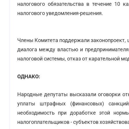
налогового обязательства в течение 10 к
налогового уведомления-решения.
Члены Комитета поддержали законопроект, 
диалога между властью и предпринимателям
налоговой системы, отказ от карательной мо
ОДНАКО:
Народные депутаты высказали оговорки от
уплаты штрафных (финансовых) санкций
необходимость при доработке этой нормы
налогоплательщиков - субъектов хозяйство