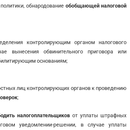
 политики, обнародование
обобщающей налоговой
еделения контролирующим органом налогового
чае вынесения обвинительного приговора или
абилитирующим основаниям;
ностных лиц контролирующих органов к проведению
оверок
;
бодить налогоплательщиков
от уплаты штрафных
оговом уведомлении-решении, в случае уплаты