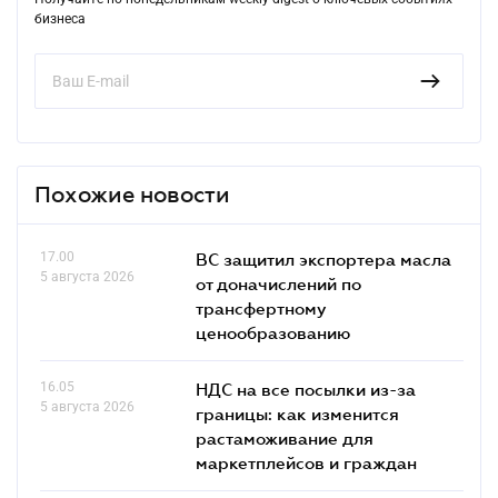
бизнеса
Похожие новости
17.00
ВС защитил экспортера масла
5 августа 2026
от доначислений по
трансфертному
ценообразованию
16.05
НДС на все посылки из-за
5 августа 2026
границы: как изменится
растаможивание для
маркетплейсов и граждан