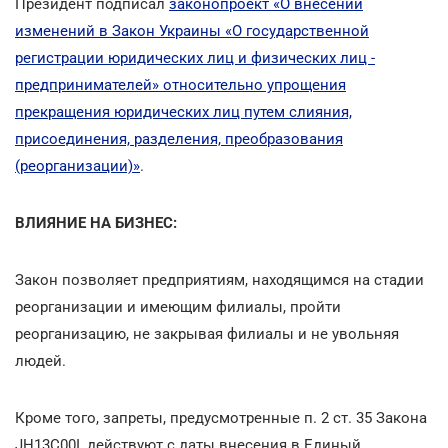
Президент подписал
законопроект «О внесении
изменений в Закон Украины «О государственной
регистрации юридических лиц и физических лиц -
предпринимателей» относительно упрощения
прекращения юридических лиц путем слияния,
присоединения, разделения, преобразования
(реорганизации)»
.
ВЛИЯНИЕ НА БИЗНЕС:
Закон позволяет предприятиям, находящимся на стадии
реорганизации и имеющим филиалы, пройти
реорганизацию, не закрывая филиалы и не увольняя
людей.
Кроме того, запреты, предусмотренные п. 2 ст. 35 Закона
JH13C00I, действуют с даты внесения в Единый