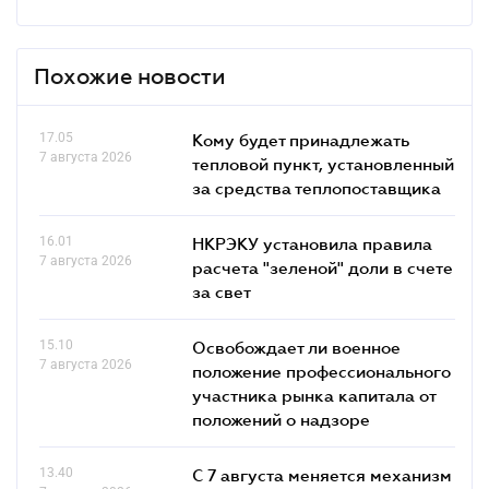
Похожие новости
17.05
Кому будет принадлежать
7 августа 2026
тепловой пункт, установленный
за средства теплопоставщика
16.01
НКРЭКУ установила правила
7 августа 2026
расчета "зеленой" доли в счете
за свет
15.10
Освобождает ли военное
7 августа 2026
положение профессионального
участника рынка капитала от
положений о надзоре
13.40
С 7 августа меняется механизм