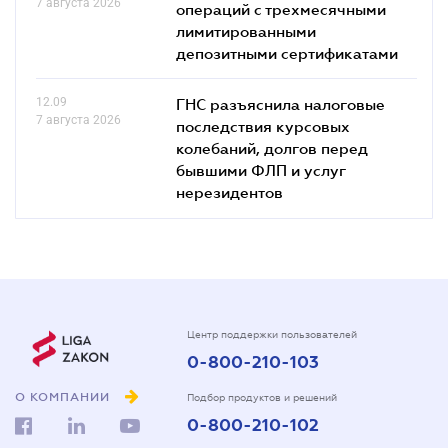
7 августа 2026
операций с трехмесячными
лимитированными
депозитными сертификатами
12.09
ГНС разъяснила налоговые
7 августа 2026
последствия курсовых
колебаний, долгов перед
бывшими ФЛП и услуг
нерезидентов
Центр поддержки пользователей
0-800-210-103
О КОМПАНИИ
Подбор продуктов и решений
0-800-210-102