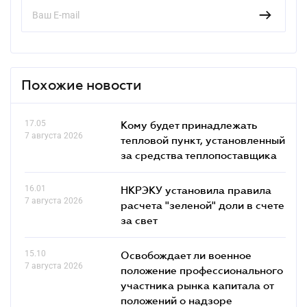
Похожие новости
17.05
Кому будет принадлежать
7 августа 2026
тепловой пункт, установленный
за средства теплопоставщика
16.01
НКРЭКУ установила правила
7 августа 2026
расчета "зеленой" доли в счете
за свет
15.10
Освобождает ли военное
7 августа 2026
положение профессионального
участника рынка капитала от
положений о надзоре