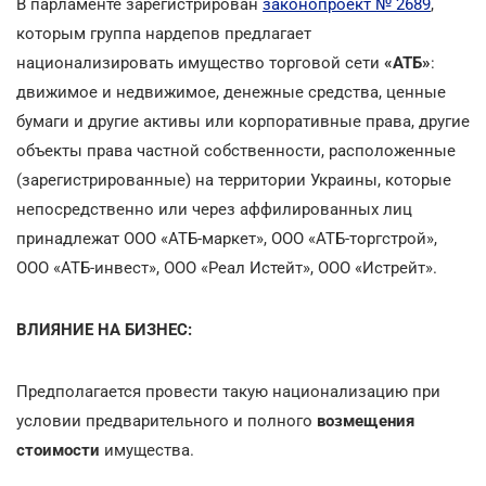
В парламенте зарегистрирован
законопроект № 2689
,
которым группа нардепов предлагает
национализировать имущество торговой сети
«АТБ»
:
движимое и недвижимое, денежные средства, ценные
бумаги и другие активы или корпоративные права, другие
объекты права частной собственности, расположенные
(зарегистрированные) на территории Украины, которые
непосредственно или через аффилированных лиц
принадлежат ООО «АТБ-маркет», ООО «АТБ-торгстрой»,
ООО «АТБ-инвест», ООО «Реал Истейт», ООО «Истрейт».
ВЛИЯНИЕ НА БИЗНЕС:
Предполагается провести такую национализацию при
условии предварительного и полного
возмещения
стоимости
имущества.