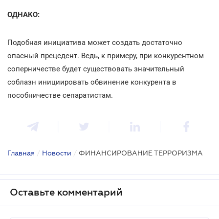
ОДНАКО:
Подобная инициатива может создать достаточно
опасный прецедент. Ведь, к примеру, при конкурентном
соперничестве будет существовать значительный
соблазн инициировать обвинение конкурента в
пособничестве сепаратистам.
Главная
/
Новости
/
ФИНАНСИРОВАНИЕ ТЕРРОРИЗМА
Оставьте комментарий