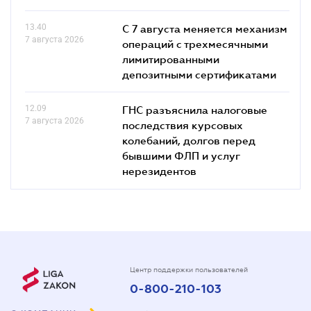
13.40
С 7 августа меняется механизм
7 августа 2026
операций с трехмесячными
лимитированными
депозитными сертификатами
12.09
ГНС разъяснила налоговые
7 августа 2026
последствия курсовых
колебаний, долгов перед
бывшими ФЛП и услуг
нерезидентов
Центр поддержки пользователей
0-800-210-103