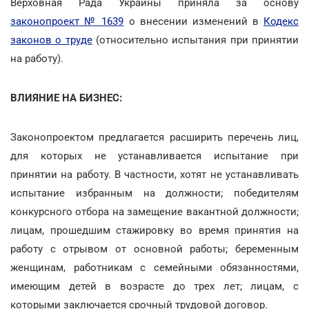
Верховная Рада Украины приняла за основу
законопроект № 1639
о внесении изменений в
Кодекс
законов о труде
(относительно испытания при принятии
на работу).
ВЛИЯНИЕ НА БИЗНЕС:
Законопроектом предлагается расширить перечень лиц,
для которых не устанавливается испытание при
принятии на работу. В частности, хотят не устанавливать
испытание избранным на должности; победителям
конкурсного отбора на замещение вакантной должности;
лицам, прошедшим стажировку во время принятия на
работу с отрывом от основной работы; беременным
женщинам, работникам с семейными обязанностями,
имеющим детей в возрасте до трех лет; лицам, с
которыми заключается срочный трудовой договор.