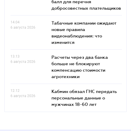
балл для перечня
добросовестных плательщиков
14.04
Табачные компании ожидают
6 августа 2026
новые правила
видеонаблюдения: что
изменится
13.13
Расчеты через два банка
6 августа 2026
больше не блокируют
компенсацию стоимости
агротехники
12.12
Кабмин обязал ГНС передать
6 августа 2026
персональные данные о
мужчинах 18-60 лет