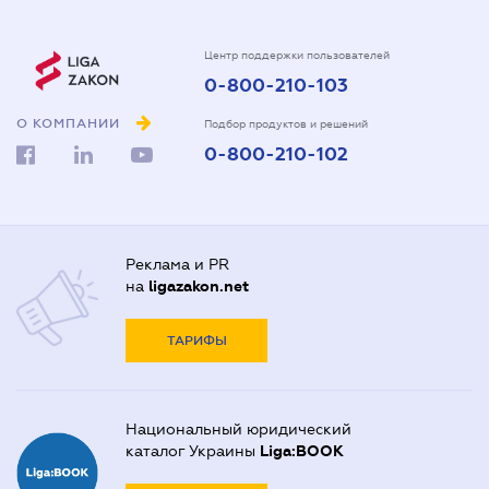
Центр поддержки пользователей
0-800-210-103
О КОМПАНИИ
Подбор продуктов и решений
0-800-210-102
Реклама и PR
на
ligazakon.net
ТАРИФЫ
Национальный юридический
каталог Украины
Liga:BOOK