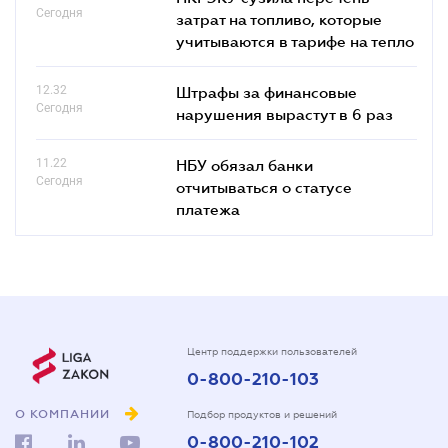
Сегодня
затрат на топливо, которые
учитываются в тарифе на тепло
12.32
Штрафы за финансовые
Сегодня
нарушения вырастут в 6 раз
11.22
НБУ обязал банки
Сегодня
отчитываться о статусе
платежа
Центр поддержки пользователей
0-800-210-103
О КОМПАНИИ
Подбор продуктов и решений
0-800-210-102