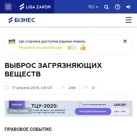
RU
БІЗНЕС
Ця сторінка доступна рідною мовою.
Перейти на українську
ВЫБРОС ЗАГРЯЗНЯЮЩИХ
ВЕЩЕСТВ
17 апреля 2015, 09:03
248
0
Реклама
ПРАВОВОЕ СОБЫТИЕ: