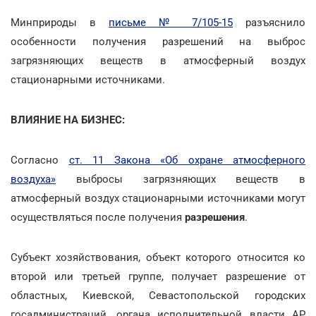
Минприроды в
письме № 7/105-15
разъяснило
особенности получения разрешений на выброс
загрязняющих веществ в атмосферный воздух
стационарными источниками.
ВЛИЯНИЕ НА БИЗНЕС:
Согласно
ст. 11 Закона «Об охране атмосферного
воздуха»
выбросы загрязняющих веществ в
атмосферный воздух стационарными источниками могут
осуществляться после получения
разрешения
.
Субъект хозяйствования, объект которого относится ко
второй или третьей группе, получает разрешение от
областных, Киевской, Севастопольской городских
госадминистраций, органа исполнительной власти АР