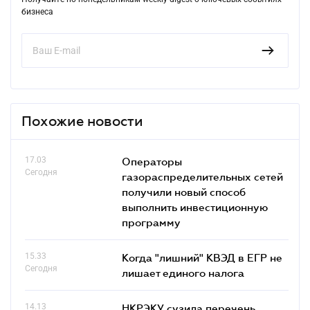
бизнеса
Похожие новости
17.03
Операторы
Сегодня
газораспределительных сетей
получили новый способ
выполнить инвестиционную
программу
15.33
Когда "лишний" КВЭД в ЕГР не
Сегодня
лишает единого налога
14.13
НКРЭКУ сузила перечень