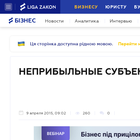
БИЗНЕСУ
ЮРИСТУ
Б
БІЗНЕС
Новости
Аналитика
Интервью
Ця сторінка доступна рідною мовою.
Перейти н
НЕПРИБЫЛЬНЫЕ СУБЪЕ
9 апреля 2015, 09:02
260
0