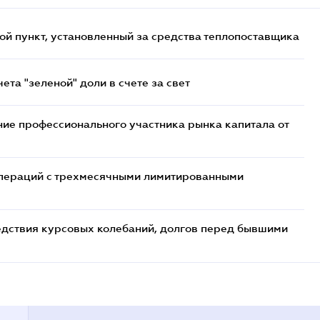
ой пункт, установленный за средства теплопоставщика
та "зеленой" доли в счете за свет
ие профессионального участника рынка капитала от
 операций с трехмесячными лимитированными
едствия курсовых колебаний, долгов перед бывшими