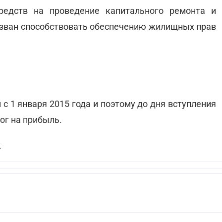
редств на проведение капитального ремонта и
изван способствовать обеспечению жилищных прав
 1 января 2015 года и поэтому до дня вступления
ог на прибыль.
Х