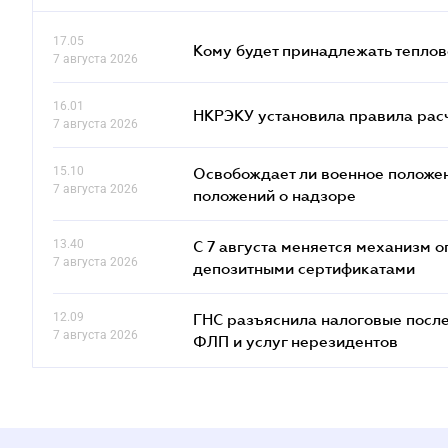
17.05
Кому будет принадлежать теплов
7 августа 2026
16.01
НКРЭКУ установила правила расче
7 августа 2026
15.10
Освобождает ли военное положен
7 августа 2026
положений о надзоре
13.40
С 7 августа меняется механизм
7 августа 2026
депозитными сертификатами
12.09
ГНС разъяснила налоговые посл
7 августа 2026
ФЛП и услуг нерезидентов