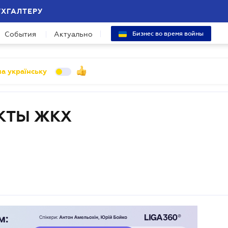
УХГАЛТЕРУ
События
Актуально
Бизнес во время войны
а українську
КТЫ ЖКХ