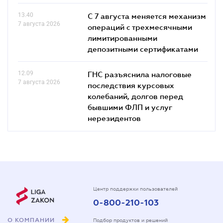
13.40
С 7 августа меняется механизм
7 августа 2026
операций с трехмесячными
лимитированными
депозитными сертификатами
12.09
ГНС разъяснила налоговые
7 августа 2026
последствия курсовых
колебаний, долгов перед
бывшими ФЛП и услуг
нерезидентов
Центр поддержки пользователей
0-800-210-103
О КОМПАНИИ
Подбор продуктов и решений