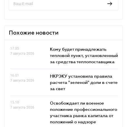
Похожие новости
17.05
Кому будет принадлежать
7 августа 2026
тепловой пункт, установленный
за средства теплопоставщика
16.01
НКРЭКУ установила правила
7 августа 2026
расчета "зеленой" доли в счете
за свет
15.10
Освобождает ли военное
7 августа 2026
положение профессионального
участника рынка капитала от
положений о надзоре