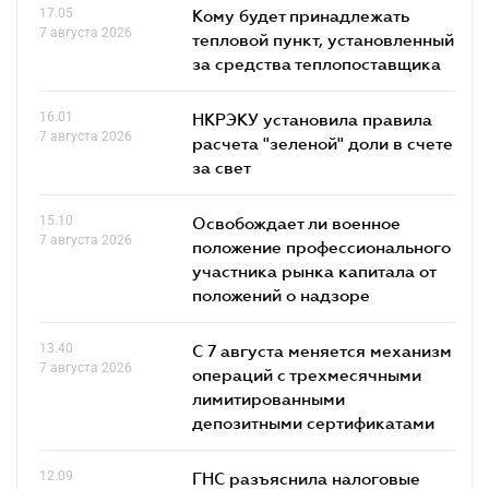
17.05
Кому будет принадлежать
7 августа 2026
тепловой пункт, установленный
за средства теплопоставщика
16.01
НКРЭКУ установила правила
7 августа 2026
расчета "зеленой" доли в счете
за свет
15.10
Освобождает ли военное
7 августа 2026
положение профессионального
участника рынка капитала от
положений о надзоре
13.40
С 7 августа меняется механизм
7 августа 2026
операций с трехмесячными
лимитированными
депозитными сертификатами
12.09
ГНС разъяснила налоговые