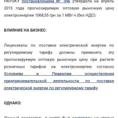
НКРЭКУ
постановлением № 946
утвердила на апрель
2015 года прогнозируемую оптовую рыночную цену
электроэнергии 1068,55 грн за 1 МВт·ч (без НДС).
ВЛИЯНИЕ НА БИЗНЕС:
Лицензиаты по поставке электрической энергии по
регулируемому тарифу должны применять эту
прогнозируемую оптовую рыночную цену при расчете
розничных тарифов на электроэнергию согласно
Условиям и Правилам осуществления
предпринимательской деятельности по поставке
электрической энергии по регулируемому тарифу
.
ОДНАКО:
Данный показатель в марте
был закреплен
на уровне