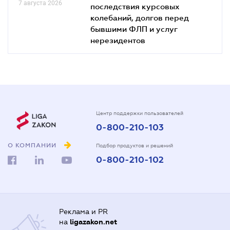
7 августа 2026
последствия курсовых
колебаний, долгов перед
бывшими ФЛП и услуг
нерезидентов
Центр поддержки пользователей
0-800-210-103
О КОМПАНИИ
Подбор продуктов и решений
0-800-210-102
Реклама и PR
на
ligazakon.net